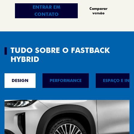
ENTRAR EM
Comparar
versão
CONTATO
TUDO SOBRE O FASTBACK
HYBRID
DESIGN
PERFORMANCE
ESPAÇO E INT