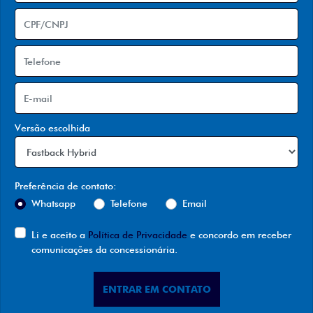
Versão escolhida
Preferência de contato:
Whatsapp
Telefone
Email
Li e aceito a
Política de Privacidade
e concordo em receber
comunicações da concessionária.
ENTRAR EM CONTATO