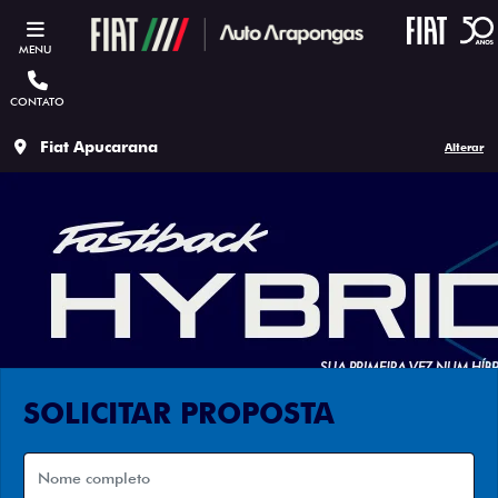
MENU
CONTATO
Fiat Apucarana
Alterar
SOLICITAR PROPOSTA