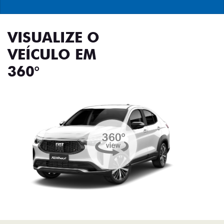
VISUALIZE O
VEÍCULO EM
360°