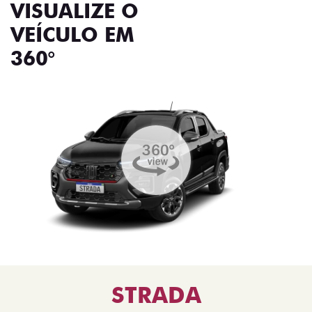
VISUALIZE O
VEÍCULO EM
360°
STRADA