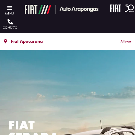
MENU
CONTATO
Fiat Apucarana
Alterar