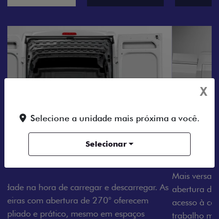
X
Selecione a unidade mais próxima a você.
Selecionar
AMPLA ABERTURA DA PORTA LATERAL
Mais versatilidade para o seu carregamento. A ampla
abertura da porta lateral do Novo Ducato facilita o
acesso à carga, otimizando tempo e tornando o
trabalho mais eficiente, onde quer que você esteja.