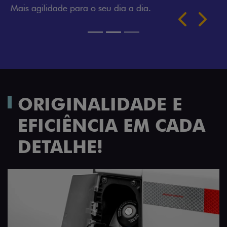
Próximo
Previous
Next
TRANSFORMAÇÃO HOMOLOGADA
ORIGINALIDADE E
EFICIÊNCIA EM CADA
DETALHE!