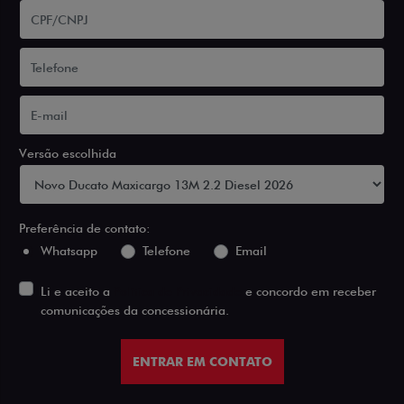
Versão escolhida
Preferência de contato:
Whatsapp
Telefone
Email
Li e aceito a
Política de Privacidade
e concordo em receber
comunicações da concessionária.
ENTRAR EM CONTATO