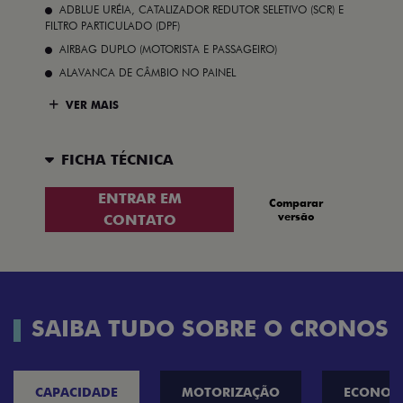
ADBLUE URÉIA, CATALIZADOR REDUTOR SELETIVO (SCR) E
FILTRO PARTICULADO (DPF)
AIRBAG DUPLO (MOTORISTA E PASSAGEIRO)
ALAVANCA DE CÂMBIO NO PAINEL
VER MAIS
FICHA TÉCNICA
ENTRAR EM
Comparar
versão
CONTATO
SAIBA TUDO SOBRE O CRONOS
CAPACIDADE
MOTORIZAÇÃO
ECONOM