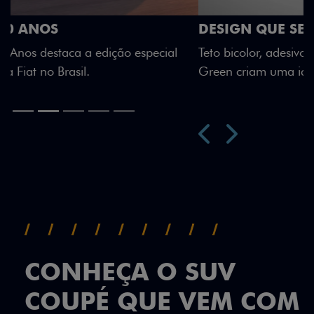
DESIGN QUE SE DESTACA
Teto bicolor, adesivos estilizados e detalhes em Citrus
Green criam uma identidade visual única.
Próximo
Previous
Next
Teto Panorâmico
CONHEÇA O SUV
COUPÉ QUE VEM COM