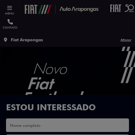
MENU
CONTATO
Fiat Arapongas
Alterar
ESTOU INTERESSADO