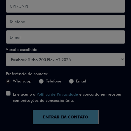
Versão escolhida
Preferência de contato:
Whatsapp
Telefone
Email
Li e aceito a
Política de Privacidade
e concordo em receber
comunicações da concessionária.
ENTRAR EM CONTATO