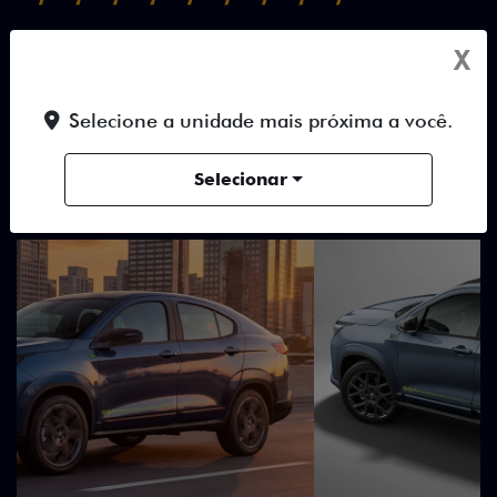
TUDO SOBRE O NOVO FIAT
X
FASTBACK
Selecione a unidade mais próxima a você.
DESTAQUES
HÍBRIDOS
DESIGN
Selecionar