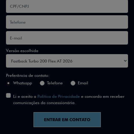
Versão escolhida
Preferência de contato:
Whatsapp
Telefone
Email
Li e aceito a
Política de Privacidade
e concordo em receber
comunicações da concessionária.
ENTRAR EM CONTATO