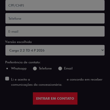
Versão escolhida
Preferência de contato:
Whatsapp
Telefone
Email
Li e aceito a
Política de Privacidade
e concordo em receber
comunicações da concessionária.
ENTRAR EM CONTATO