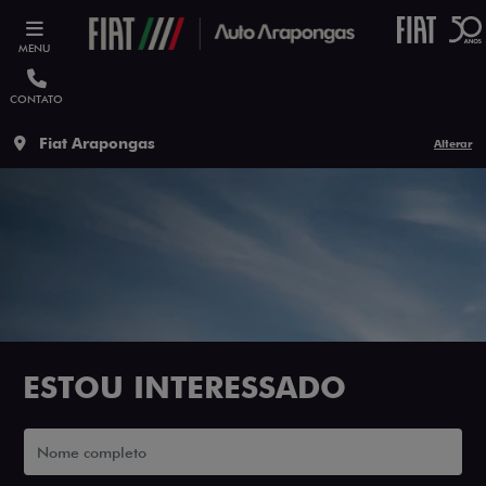
MENU
CONTATO
Fiat Arapongas
Alterar
ESTOU INTERESSADO