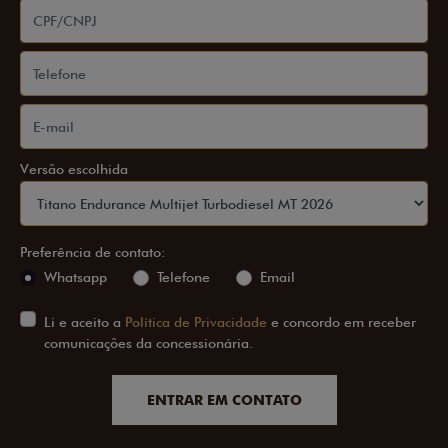
Versão escolhida
Preferência de contato:
Whatsapp
Telefone
Email
Li e aceito a
Política de Privacidade
e concordo em receber
comunicações da concessionária.
ENTRAR EM CONTATO