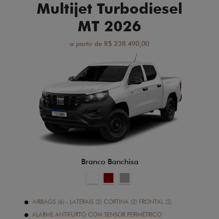
Multijet Turbodiesel
MT 2026
a partir de R$ 238.490,00
Branco Banchisa
AIRBAGS (6) - LATERAIS (2) CORTINA (2) FRONTAL (2)
ALARME ANTIFURTO COM SENSOR PERIMÉTRICO