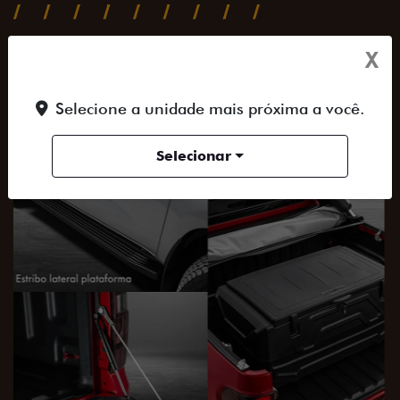
SAIBA TUDO SOBRE A TITANO
X
Selecione a unidade mais próxima a você.
ACESSORIOS
DESIGN
PERFORMANCE
Selecionar