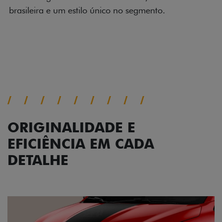
impecável e detalhes escurecidos.
Próximo
Previous
Next
Conjunto de luzes
ORIGINALIDADE E
EFICIÊNCIA EM CADA
DETALHE