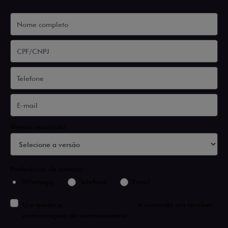
Versão escolhida
Preferência de contato:
Whatsapp
Telefone
Email
Li e aceito a
Política de Privacidade
e concordo em receber
comunicações da concessionária.