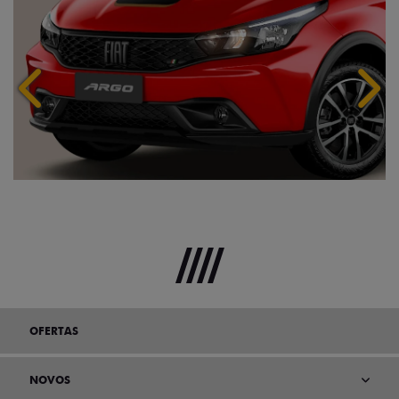
Anterior
Próx
OFERTAS
NOVOS