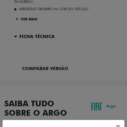
EM SUBIDA)
AEROFÓLIO TRASEIRO NA COR DO VEÍCULO
VER MAIS
FICHA TÉCNICA
ENTRAR EM CONTATO
COMPARAR VERSÃO
SAIBA TUDO
SOBRE O ARGO