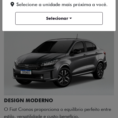
Selecione a unidade mais próxima a você.
DESIGN
TECNOLOGIA
PERFORMANCE
Selecionar
to entre