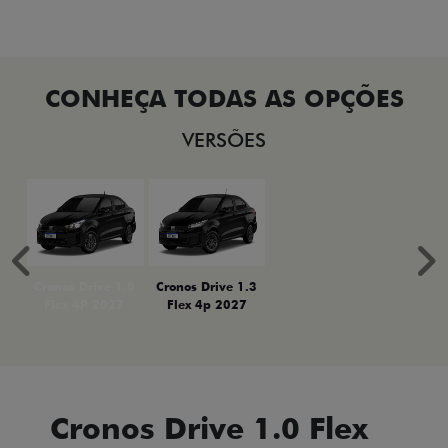
VERSÕES
Anterior
P
Cronos Drive 1.0
Cronos Drive 1.3
Flex 4P 2027
Flex 4p 2027
Cronos Drive 1.0 Flex