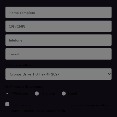
Versão escolhida
Preferência de contato:
Whatsapp
Telefone
Email
Li e aceito a
Política de Privacidade
e concordo em receber
comunicações da concessionária.