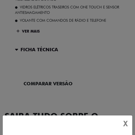
VIDROS ELÉTRICOS TRASEIROS COM ONE TOUCH E SENSOR
ANTIESMAGAMENTO
VOLANTE COM COMANDOS DE RÁDIO E TELEFONE
VER MAIS
FICHA TÉCNICA
ENTRAR EM CONTATO
COMPARAR VERSÃO
SAIBA TUDO SOBRE O
X
CRONOS