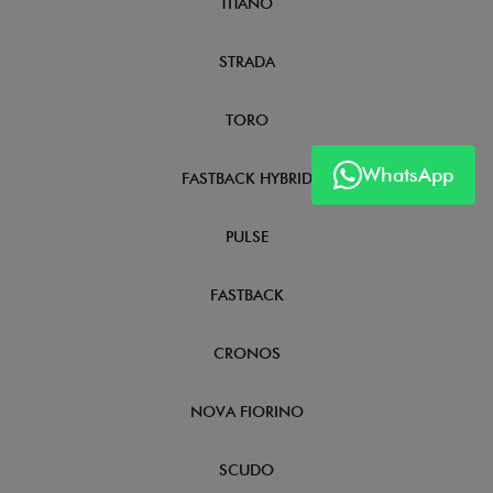
NOVOS
TITANO
STRADA
WhatsApp
TORO
FASTBACK HYBRID
PULSE
FASTBACK
CRONOS
NOVA FIORINO