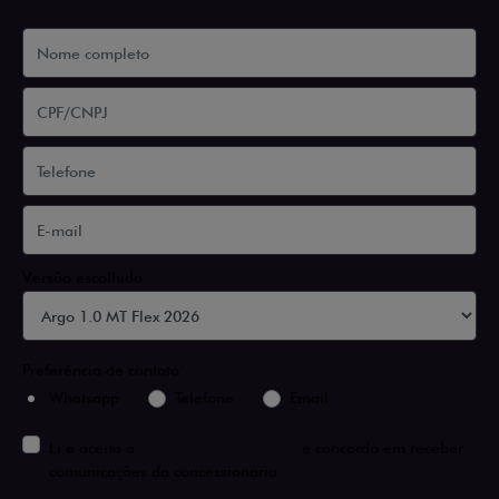
Versão escolhida
Preferência de contato:
Whatsapp
Telefone
Email
Li e aceito a
Política de Privacidade
e concordo em receber
comunicações da concessionária.