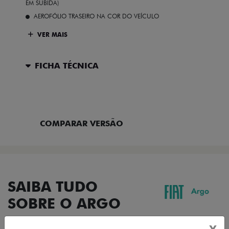
EM SUBIDA)
AEROFÓLIO TRASEIRO NA COR DO VEÍCULO
VER MAIS
FICHA TÉCNICA
ENTRAR EM CONTATO
COMPARAR VERSÃO
SAIBA TUDO
SOBRE O ARGO