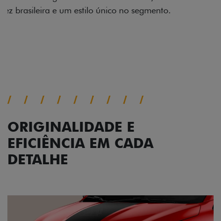
impecável e detalhes escurecidos.
Próximo
Previous
Next
Conjunto de luzes
ORIGINALIDADE E
EFICIÊNCIA EM CADA
DETALHE