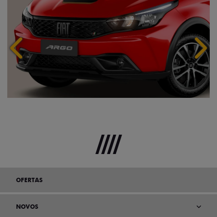
Anterior
Próx
OFERTAS
NOVOS