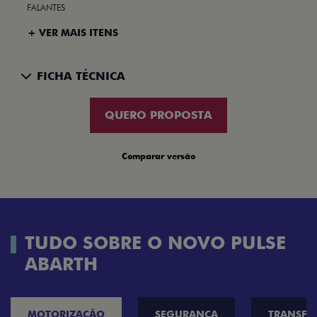
FALANTES
+ VER MAIS ITENS
FICHA TÉCNICA
QUERO PROPOSTA
Comparar versão
TUDO SOBRE O NOVO PULSE
ABARTH
MOTORIZAÇÃO
SEGURANÇA
TRANSF