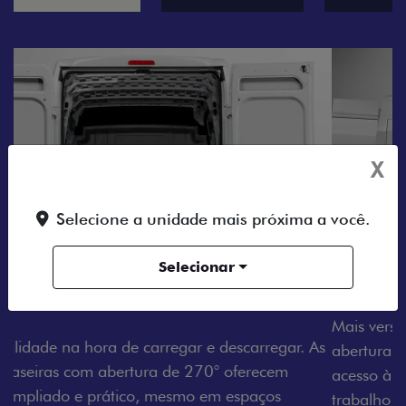
X
Selecione a unidade mais próxima a você.
Selecionar
AMPLA ABERTURA DA PORTA LATERAL
Mais versatilidade para o seu carregamento. A ampla
abertura da porta lateral do Novo Ducato facilita o
acesso à carga, otimizando tempo e tornando o
trabalho mais eficiente, onde quer que você esteja.