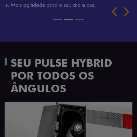
Próximo
Previous
Next
TRANSFORMAÇÃO HOMOLOGADA
SEU PULSE HYBRID
POR TODOS OS
ÂNGULOS