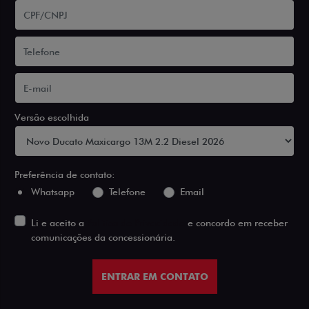
Versão escolhida
Preferência de contato:
Whatsapp
Telefone
Email
Li e aceito a
Política de Privacidade
e concordo em receber
comunicações da concessionária.
ENTRAR EM CONTATO