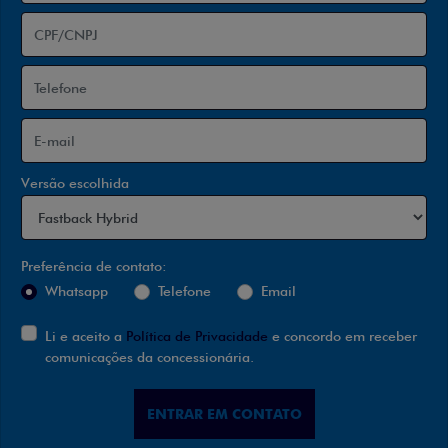
Versão escolhida
Preferência de contato:
Whatsapp
Telefone
Email
Li e aceito a
Política de Privacidade
e concordo em receber
comunicações da concessionária.
ENTRAR EM CONTATO