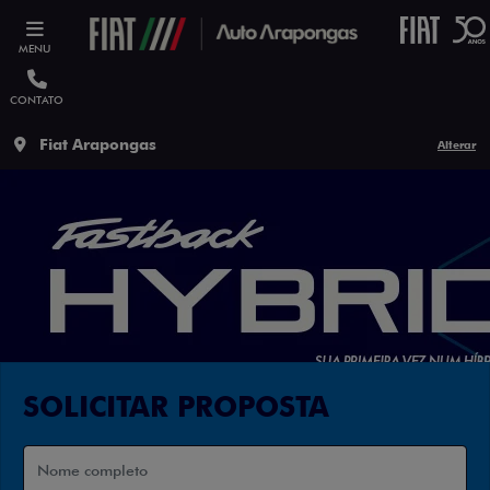
MENU
CONTATO
Fiat Arapongas
Alterar
SOLICITAR PROPOSTA