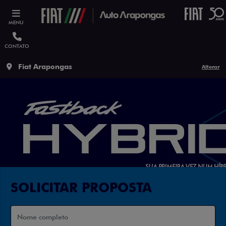
MENU
CONTATO
Fiat Arapongas
Alterar
SOLICITAR PROPOSTA