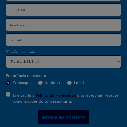
Versão escolhida
Preferência de contato:
Whatsapp
Telefone
Email
Li e aceito a
Política de Privacidade
e concordo em receber
comunicações da concessionária.
ENTRAR EM CONTATO