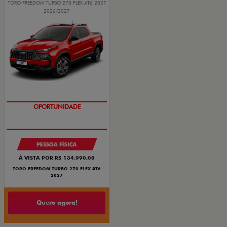
TORO FREEDOM TURBO 270 FLEX AT6 2027
2026/2027
OPORTUNIDADE
PESSOA FÍSICA
À VISTA POR R$ 134.990,00
TORO FREEDOM TURBO 270 FLEX AT6
2027
Quero agora!