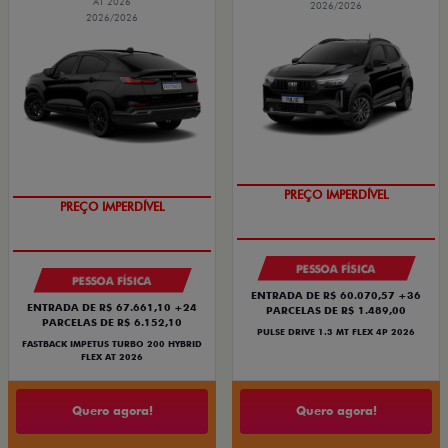
AT 2026
2026/2026
2026/2026
PREÇO IMPERDÍVEL
PREÇO IMPERDÍVEL
PESSOA FÍSICA
PESSOA FÍSICA
ENTRADA DE R$ 60.070,57 +36
ENTRADA DE R$ 67.661,10 +24
PARCELAS DE R$ 1.489,00
PARCELAS DE R$ 6.152,10
PULSE DRIVE 1.3 MT FLEX 4P 2026
FASTBACK IMPETUS TURBO 200 HYBRID
FLEX AT 2026
Quero agora!
Quero agora!