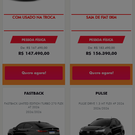
COM USADO NA TROCA
SAIA DE FIAT 0KM
PESSOA FÍSICA
PESSOA FÍSICA
De: R$ 167.490,00
De: R$ 183.490,00
R$ 147.490,00
R$ 156.390,00
Quero agora!
Quero agora!
FASTBACK
PULSE
FASTBACK LIMITED EDITION TURBO 270 FLEX
PULSE DRIVE 1.3 MT FLEX 4P 2026
AT 2026
2026/2026
2026/2026