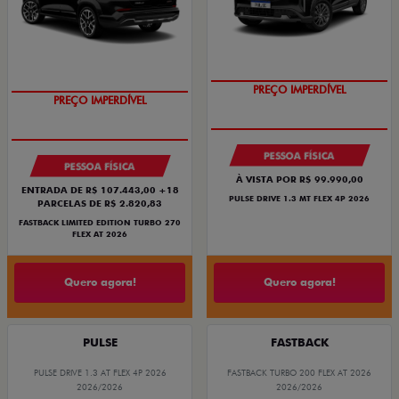
PREÇO IMPERDÍVEL
PREÇO IMPERDÍVEL
PESSOA FÍSICA
PESSOA FÍSICA
À VISTA POR R$ 99.990,00
ENTRADA DE R$ 107.443,00 +18
PULSE DRIVE 1.3 MT FLEX 4P 2026
PARCELAS DE R$ 2.820,83
FASTBACK LIMITED EDITION TURBO 270
FLEX AT 2026
Quero agora!
Quero agora!
PULSE
FASTBACK
PULSE DRIVE 1.3 AT FLEX 4P 2026
FASTBACK TURBO 200 FLEX AT 2026
2026/2026
2026/2026