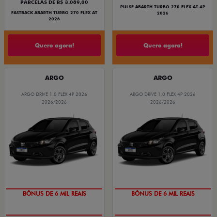
PARCELAS DE R$ 3.089,00
PULSE ABARTH TURBO 270 FLEX AT 4P
FASTBACK ABARTH TURBO 270 FLEX AT
2026
2026
Quero agora!
Quero agora!
ARGO
ARGO
ARGO DRIVE 1.0 FLEX 4P 2026
ARGO DRIVE 1.0 FLEX 4P 2026
2026/2026
2026/2026
BÔNUS DE 6 MIL REAIS
BÔNUS DE 6 MIL REAIS