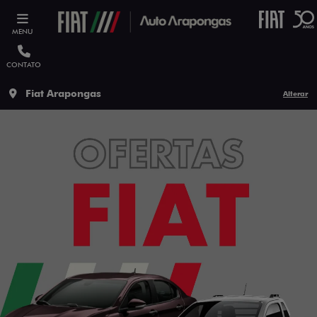
MENU
CONTATO
Fiat Arapongas
Alterar