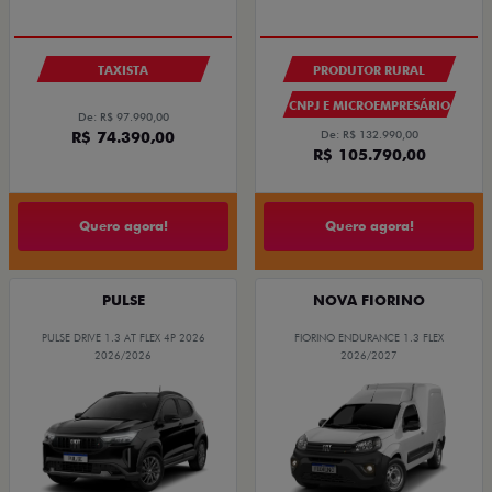
TAXISTA
PRODUTOR RURAL
CNPJ E MICROEMPRESÁRIO
De: R$ 97.990,00
R$ 74.390,00
De: R$ 132.990,00
R$ 105.790,00
Quero agora!
Quero agora!
PULSE
NOVA FIORINO
PULSE DRIVE 1.3 AT FLEX 4P 2026
FIORINO ENDURANCE 1.3 FLEX
2026/2026
2026/2027