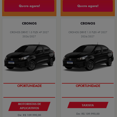
Quero agora!
Quero agora!
CRONOS
CRONOS
CRONOS DRIVE 1.0 FLEX 4P 2027
CRONOS DRIVE 1.0 FLEX 4P 2027
2026/2027
2026/2027
OPORTUNIDADE
OPORTUNIDADE
MOTORISTAS DE
TAXISTA
APLICATIVOS
De: R$ 109.990,00
De: R$ 109.990,00