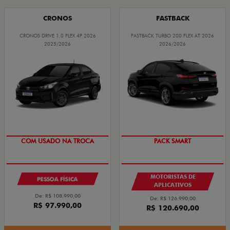
CRONOS
FASTBACK
CRONOS DRIVE 1.0 FLEX 4P 2026
FASTBACK TURBO 200 FLEX AT 2026
2025/2026
2026/2026
COM USADO NA TROCA
PACK SMART
MOTORISTAS DE
PESSOA FÍSICA
APLICATIVOS
De: R$ 108.990,00
De: R$ 126.990,00
R$ 97.990,00
R$ 120.690,00