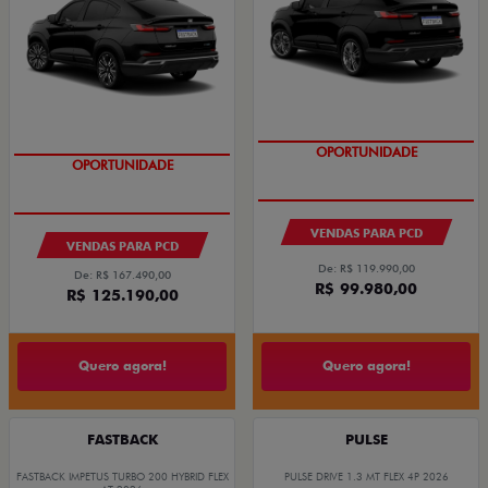
OPORTUNIDADE
OPORTUNIDADE
VENDAS PARA PCD
VENDAS PARA PCD
De: R$ 119.990,00
De: R$ 167.490,00
R$ 99.980,00
R$ 125.190,00
Quero agora!
Quero agora!
FASTBACK
PULSE
FASTBACK IMPETUS TURBO 200 HYBRID FLEX
PULSE DRIVE 1.3 MT FLEX 4P 2026