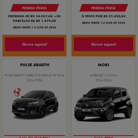
PESSOA FÍSICA
PESSOA FÍSICA
ENTRADA DE R$ 54.967,04 +30
À VISTA POR R$ 91.490,00
PARCELAS DE R$ 1.379,00
ARGO DRIVE 1.0 FLEX 4P 2026
ARGO DRIVE 1.0 FLEX 4P 2026
Quero agora!
Quero agora!
PULSE ABARTH
MOBI
PULSE ABARTH TURBO 270 FLEX AT 4P 2026
MOBI LIKE 1.0 2026
2026/2026
2026/2026