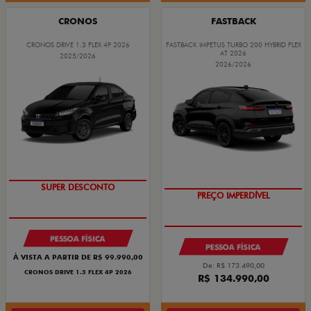
CRONOS
FASTBACK
CRONOS DRIVE 1.3 FLEX 4P 2026
FASTBACK IMPETUS TURBO 200 HYBRID FLEX
AT 2026
2025/2026
2026/2026
SUPER DESCONTO
PREÇO IMPERDÍVEL
PESSOA FÍSICA
PESSOA FÍSICA
À VISTA A PARTIR DE R$ 99.990,00
De: R$ 173.490,00
CRONOS DRIVE 1.3 FLEX 4P 2026
R$ 134.990,00