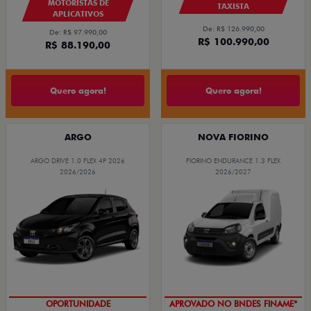
MOTORISTAS DE
TAXISTA
APLICATIVOS
De: R$ 126.990,00
De: R$ 97.990,00
R$ 100.990,00
R$ 88.190,00
Quero agora!
Quero agora!
ARGO
NOVA FIORINO
ARGO DRIVE 1.0 FLEX 4P 2026
FIORINO ENDURANCE 1.3 FLEX
2026/2026
2026/2027
OPORTUNIDADE
APROVADO NO BNDES FINAME*