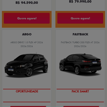
R$ 79.990,00
R$ 94.590,00
Quero agora!
Quero agora!
ARGO
FASTBACK
ARGO DRIVE 1.0 FLEX 4P 2026
FASTBACK TURBO 200 FLEX AT 2026
2026/2026
2026/2026
OPORTUNIDADE
PACK SMART