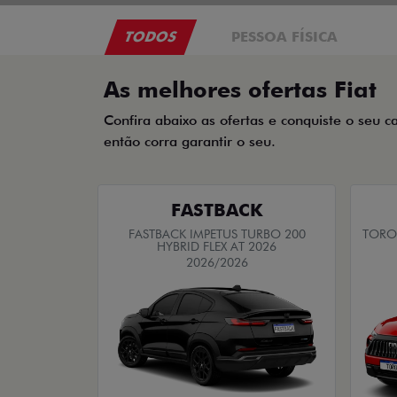
TODOS
PESSOA FÍSICA
As melhores ofertas Fiat
Confira abaixo as ofertas e conquiste o seu c
então corra garantir o seu.
FASTBACK
FASTBACK IMPETUS TURBO 200
TORO 
HYBRID FLEX AT 2026
2026/2026