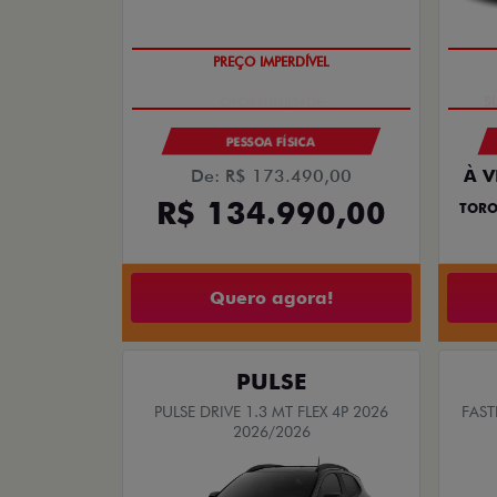
PREÇO IMPERDÍVEL
PESSOA FÍSICA
De: R$ 173.490,00
À V
R$ 134.990,00
TORO
Quero agora!
PULSE
PULSE DRIVE 1.3 MT FLEX 4P 2026
FAST
2026/2026