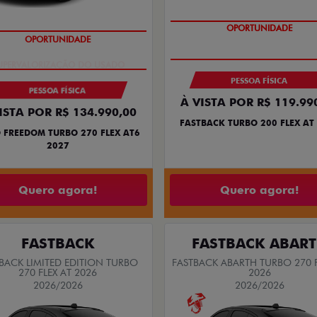
OPORTUNIDADE
OPORTUNIDADE
PESSOA FÍSICA
PESSOA FÍSICA
À VISTA POR R$ 119.99
ISTA POR R$ 134.990,00
FASTBACK TURBO 200 FLEX AT
 FREEDOM TURBO 270 FLEX AT6
2027
Quero agora!
Quero agora!
FASTBACK
FASTBACK ABAR
BACK LIMITED EDITION TURBO
FASTBACK ABARTH TURBO 270 F
270 FLEX AT 2026
2026
2026/2026
2026/2026