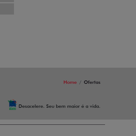
Home
Ofertas
Desacelere. Seu bem maior é a vida.