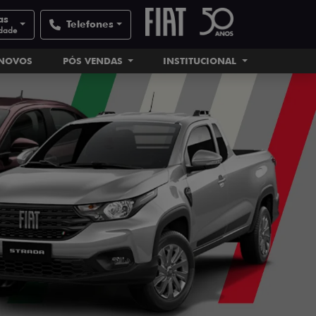
as
Telefones
idade
INOVOS
PÓS VENDAS
INSTITUCIONAL