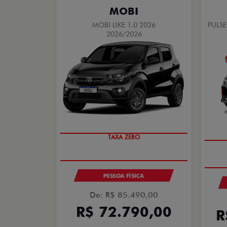
MOBI
MOBI LIKE 1.0 2026
PULSE
2026/2026
TAXA ZERO
PESSOA FÍSICA
De: R$ 85.490,00
R$ 72.790,00
R