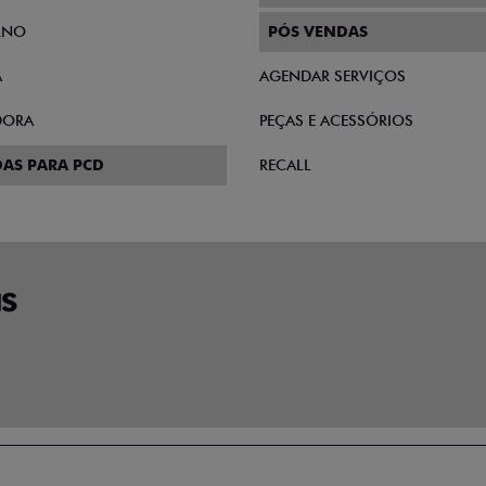
RNO
PÓS VENDAS
A
AGENDAR SERVIÇOS
DORA
PEÇAS E ACESSÓRIOS
AS PARA PCD
RECALL