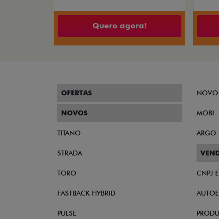
Quero agora!
OFERTAS
NOVO
NOVOS
MOBI
TITANO
ARGO
STRADA
VEND
TORO
CNPJ 
FASTBACK HYBRID
AUTOE
PULSE
PRODU