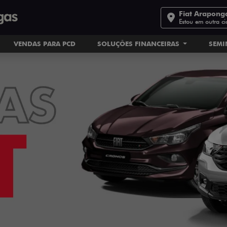
Fiat Arapong
Estou em outra c
VENDAS PARA PCD
SOLUÇÕES FINANCEIRAS
SEM