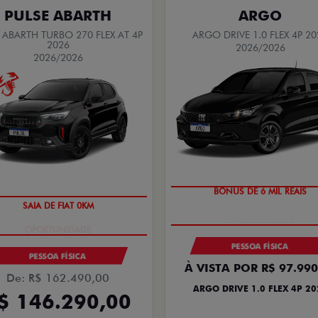
PULSE ABARTH
ARGO
 ABARTH TURBO 270 FLEX AT 4P
ARGO DRIVE 1.0 FLEX 4P 20
2026
2026/2026
2026/2026
BÔNUS DE 6 MIL REAIS
SAIA DE FIAT 0KM
PESSOA FÍSICA
PESSOA FÍSICA
À VISTA POR R$ 97.990
De: R$ 162.490,00
ARGO DRIVE 1.0 FLEX 4P 20
$ 146.290,00