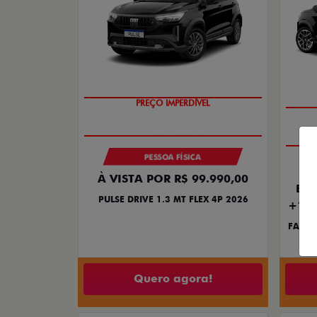
PREÇO IMPERDÍVEL
PESSOA FÍSICA
À VISTA POR R$ 99.990,00
ENT
PULSE DRIVE 1.3 MT FLEX 4P 2026
+18 
FASTB
Quero agora!