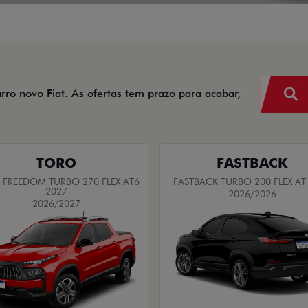
arro novo Fiat. As ofertas tem prazo para acabar,
TORO
FASTBACK
FREEDOM TURBO 270 FLEX AT6
FASTBACK TURBO 200 FLEX AT
2027
2026/2026
2026/2027