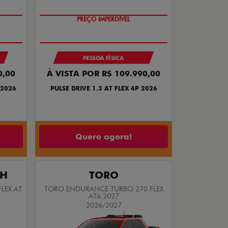
PREÇO IMPERDÍVEL
PESSOA FÍSICA
0,00
À VISTA POR R$ 109.990,00
 2026
PULSE DRIVE 1.3 AT FLEX 4P 2026
Quero agora!
TH
TORO
LEX AT
TORO ENDURANCE TURBO 270 FLEX
AT6 2027
2026/2027