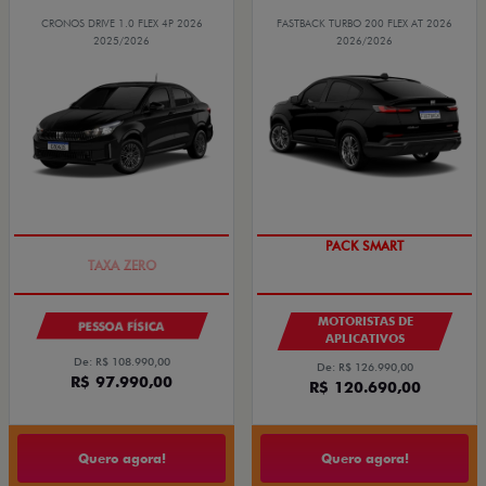
CRONOS DRIVE 1.0 FLEX 4P 2026
FASTBACK TURBO 200 FLEX AT 2026
2025/2026
2026/2026
COM USADO NA TROCA
PACK SMART
MOTORISTAS DE
PESSOA FÍSICA
APLICATIVOS
De: R$ 108.990,00
De: R$ 126.990,00
R$ 97.990,00
R$ 120.690,00
Quero agora!
Quero agora!