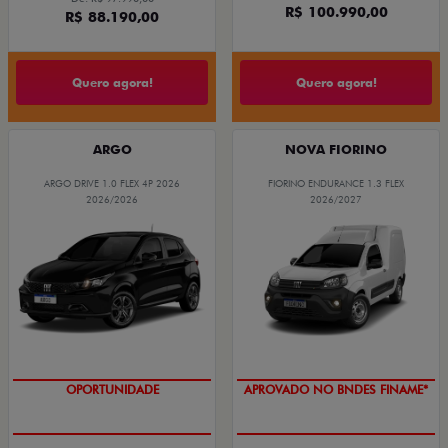
R$ 100.990,00
R$ 88.190,00
Quero agora!
Quero agora!
ARGO
NOVA FIORINO
ARGO DRIVE 1.0 FLEX 4P 2026
FIORINO ENDURANCE 1.3 FLEX
2026/2026
2026/2027
OPORTUNIDADE
APROVADO NO BNDES FINAME*