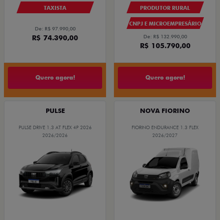
TAXISTA
PRODUTOR RURAL
CNPJ E MICROEMPRESÁRIO
De: R$ 97.990,00
R$ 74.390,00
De: R$ 132.990,00
R$ 105.790,00
Quero agora!
Quero agora!
PULSE
NOVA FIORINO
PULSE DRIVE 1.3 AT FLEX 4P 2026
FIORINO ENDURANCE 1.3 FLEX
2026/2026
2026/2027