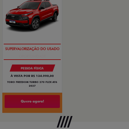
OPORTUNIDADE
PESSOA FÍSICA
À VISTA POR R$ 134.990,00
TORO FREEDOM TURBO 270 FLEX AT6
2027
Quero agora!