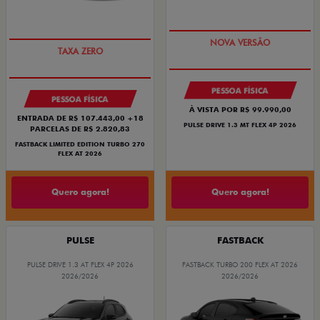
PREÇO IMPERDÍVEL
PREÇO IMPERDÍVEL
PESSOA FÍSICA
PESSOA FÍSICA
À VISTA POR R$ 99.990,00
ENTRADA DE R$ 107.443,00 +18
PULSE DRIVE 1.3 MT FLEX 4P 2026
PARCELAS DE R$ 2.820,83
FASTBACK LIMITED EDITION TURBO 270
FLEX AT 2026
Quero agora!
Quero agora!
PULSE
FASTBACK
PULSE DRIVE 1.3 AT FLEX 4P 2026
FASTBACK TURBO 200 FLEX AT 2026
2026/2026
2026/2026