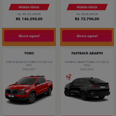
PESSOA FÍSICA
PESSOA FÍSICA
De: R$ 162.490,00
De: R$ 85.490,00
R$ 146.290,00
R$ 72.790,00
Quero agora!
Quero agora!
TORO
FASTBACK ABARTH
TORO ENDURANCE TURBO 270 FLEX AT6
FASTBACK ABARTH TURBO 270 FLEX AT
2027
2026
2026/2027
2026/2026