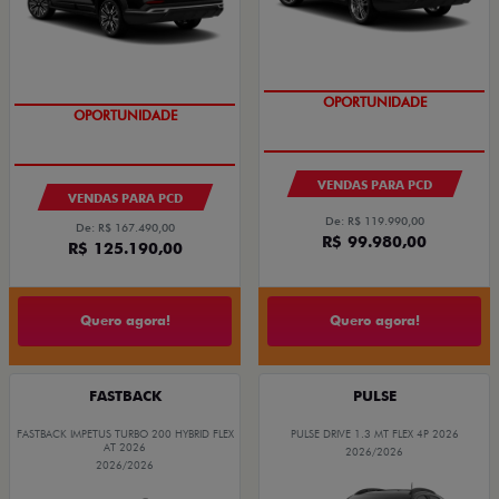
OPORTUNIDADE
OPORTUNIDADE
VENDAS PARA PCD
VENDAS PARA PCD
De: R$ 119.990,00
De: R$ 167.490,00
R$ 99.980,00
R$ 125.190,00
Quero agora!
Quero agora!
FASTBACK
PULSE
FASTBACK IMPETUS TURBO 200 HYBRID FLEX
PULSE DRIVE 1.3 MT FLEX 4P 2026
AT 2026
2026/2026
2026/2026