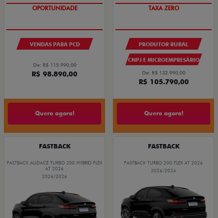
OPORTUNIDADE
TAXA ZERO
VENDAS PARA PCD
PRODUTOR RURAL
CNPJ E MICROEMPRESÁRIO
De: R$ 115.990,00
R$ 98.890,00
De: R$ 132.990,00
R$ 105.790,00
Quero agora!
Quero agora!
FASTBACK
FASTBACK
FASTBACK AUDACE TURBO 200 HYBRID FLEX
FASTBACK TURBO 200 FLEX AT 2026
AT 2026
2026/2026
2026/2026