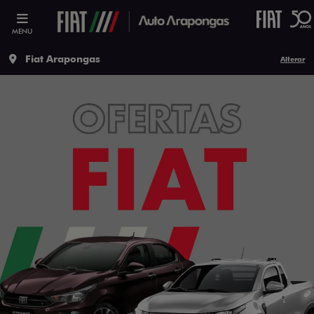
MENU
Fiat Arapongas
Alterar