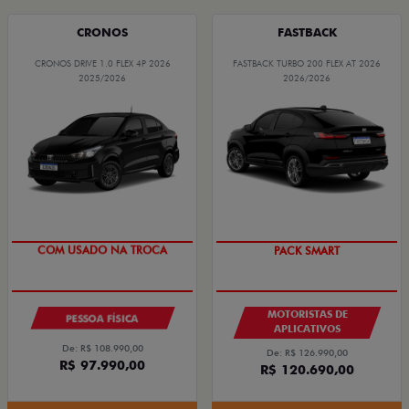
CRONOS
FASTBACK
CRONOS DRIVE 1.0 FLEX 4P 2026
FASTBACK TURBO 200 FLEX AT 2026
2025/2026
2026/2026
COM USADO NA TROCA
PACK SMART
MOTORISTAS DE
PESSOA FÍSICA
APLICATIVOS
De: R$ 108.990,00
De: R$ 126.990,00
R$ 97.990,00
R$ 120.690,00