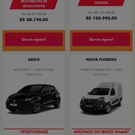
MOTORISTAS DE
TAXISTA
APLICATIVOS
De: R$ 126.990,00
De: R$ 97.990,00
R$ 100.990,00
R$ 88.190,00
Quero agora!
Quero agora!
ARGO
NOVA FIORINO
ARGO DRIVE 1.0 FLEX 4P 2026
FIORINO ENDURANCE 1.3 FLEX
2026/2026
2026/2027
OPORTUNIDADE
APROVADO NO BNDES FINAME*