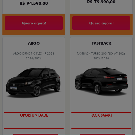
R$ 79.990,00
R$ 94.590,00
Quero agora!
Quero agora!
ARGO
FASTBACK
ARGO DRIVE 1.0 FLEX 4P 2026
FASTBACK TURBO 200 FLEX AT 2026
2026/2026
2026/2026
OPORTUNIDADE
PACK SMART