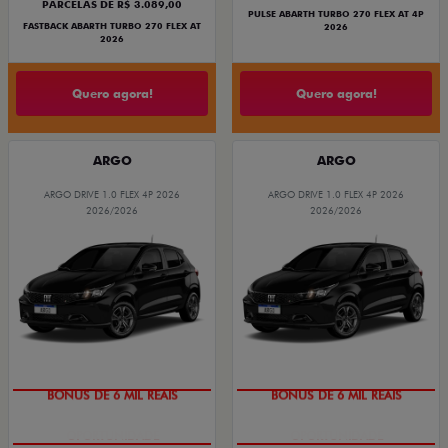
PARCELAS DE R$ 3.089,00
PULSE ABARTH TURBO 270 FLEX AT 4P
FASTBACK ABARTH TURBO 270 FLEX AT
2026
2026
Quero agora!
Quero agora!
ARGO
ARGO
ARGO DRIVE 1.0 FLEX 4P 2026
ARGO DRIVE 1.0 FLEX 4P 2026
2026/2026
2026/2026
BÔNUS DE 6 MIL REAIS
BÔNUS DE 6 MIL REAIS