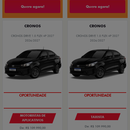
Quero agora!
Quero agora!
CRONOS
CRONOS
CRONOS DRIVE 1.0 FLEX 4P 2027
CRONOS DRIVE 1.0 FLEX 4P 2027
2026/2027
2026/2027
OPORTUNIDADE
OPORTUNIDADE
MOTORISTAS DE
TAXISTA
APLICATIVOS
De: R$ 109.990,00
De: R$ 109.990,00