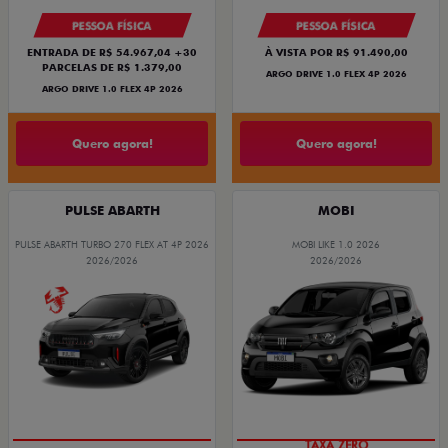
PESSOA FÍSICA
PESSOA FÍSICA
ENTRADA DE R$ 54.967,04 +30
À VISTA POR R$ 91.490,00
PARCELAS DE R$ 1.379,00
ARGO DRIVE 1.0 FLEX 4P 2026
ARGO DRIVE 1.0 FLEX 4P 2026
Quero agora!
Quero agora!
PULSE ABARTH
MOBI
PULSE ABARTH TURBO 270 FLEX AT 4P 2026
MOBI LIKE 1.0 2026
2026/2026
2026/2026