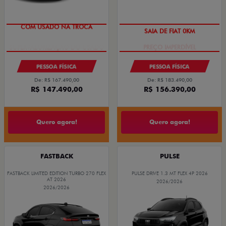
COM USADO NA TROCA
SAIA DE FIAT 0KM
PESSOA FÍSICA
PESSOA FÍSICA
De: R$ 167.490,00
De: R$ 183.490,00
R$ 147.490,00
R$ 156.390,00
Quero agora!
Quero agora!
FASTBACK
PULSE
FASTBACK LIMITED EDITION TURBO 270 FLEX
PULSE DRIVE 1.3 MT FLEX 4P 2026
AT 2026
2026/2026
2026/2026