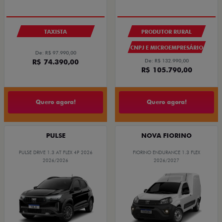
TAXISTA
PRODUTOR RURAL
CNPJ E MICROEMPRESÁRIO
De: R$ 97.990,00
R$ 74.390,00
De: R$ 132.990,00
R$ 105.790,00
Quero agora!
Quero agora!
PULSE
NOVA FIORINO
PULSE DRIVE 1.3 AT FLEX 4P 2026
FIORINO ENDURANCE 1.3 FLEX
2026/2026
2026/2027