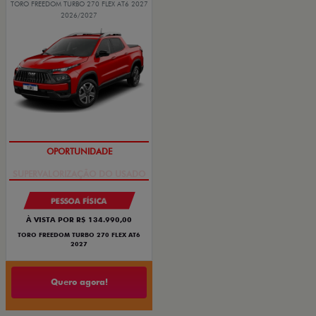
TORO FREEDOM TURBO 270 FLEX AT6 2027
2026/2027
OPORTUNIDADE
PESSOA FÍSICA
À VISTA POR R$ 134.990,00
TORO FREEDOM TURBO 270 FLEX AT6
2027
Quero agora!