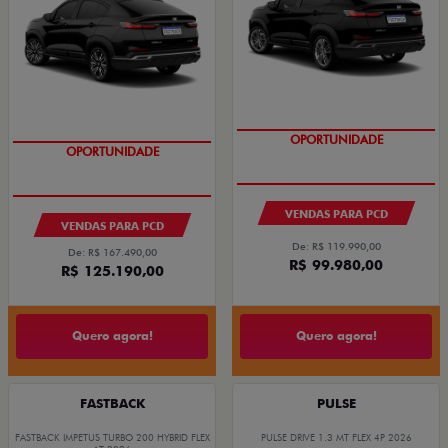
OPORTUNIDADE
OPORTUNIDADE
VENDAS PARA PCD
VENDAS PARA PCD
De: R$ 119.990,00
De: R$ 167.490,00
R$ 99.980,00
R$ 125.190,00
Quero agora!
Quero agora!
FASTBACK
PULSE
FASTBACK IMPETUS TURBO 200 HYBRID FLEX
PULSE DRIVE 1.3 MT FLEX 4P 2026