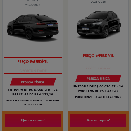
AT 2026
2026/2026
2026/2026
PREÇO IMPERDÍVEL
PREÇO IMPERDÍVEL
PESSOA FÍSICA
PESSOA FÍSICA
ENTRADA DE R$ 60.070,57 +36
ENTRADA DE R$ 67.661,10 +24
PARCELAS DE R$ 1.489,00
PARCELAS DE R$ 6.152,10
PULSE DRIVE 1.3 MT FLEX 4P 2026
FASTBACK IMPETUS TURBO 200 HYBRID
FLEX AT 2026
Quero agora!
Quero agora!