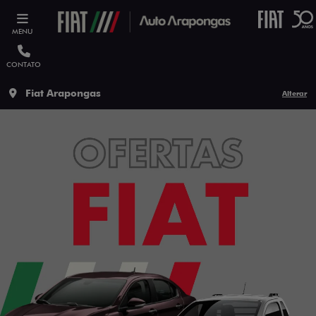
MENU
CONTATO
Fiat Arapongas
Alterar