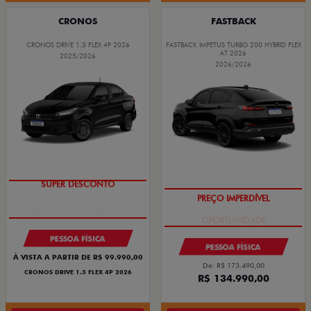
CRONOS
FASTBACK
CRONOS DRIVE 1.3 FLEX 4P 2026
FASTBACK IMPETUS TURBO 200 HYBRID FLEX
AT 2026
2025/2026
2026/2026
SUPER DESCONTO
PREÇO IMPERDÍVEL
PESSOA FÍSICA
PESSOA FÍSICA
À VISTA A PARTIR DE R$ 99.990,00
De: R$ 173.490,00
CRONOS DRIVE 1.3 FLEX 4P 2026
R$ 134.990,00