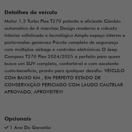
Detalhes do veículo
Motor 1.3 Turbo Flex T270 potente e eficiente Câmbio
automático de 6 marchas Design moderno e robusto
Interior sofisticado e tecnológico Amplo espaço interno e
porta-malas generoso Pacote completo de segurança
com múltiplos airbags e controles eletrônicos O Jeep
Compass T270 Flex 2024/2025 é perfeito para quem
busca um SUV completo, confortável e com excelente
custo-benefício, pronto para qualquer desafio. VEÍCULO
COM BAIXO KM , EM PERFEITO ESTADO DE
CONSERVAÇÃO PERICIADO COM LAUDO CAUTELAR
APROVADO, APROVEITE!!!
Opcionais
1 Ano De Garantia