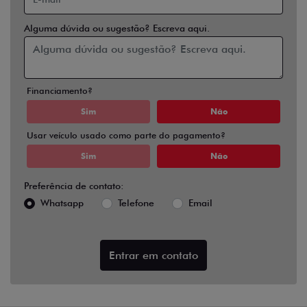
Alguma dúvida ou sugestão? Escreva aqui.
Financiamento?
Sim
Não
Usar veículo usado como parte do pagamento?
Sim
Não
Preferência de contato:
Whatsapp
Telefone
Email
Entrar em contato