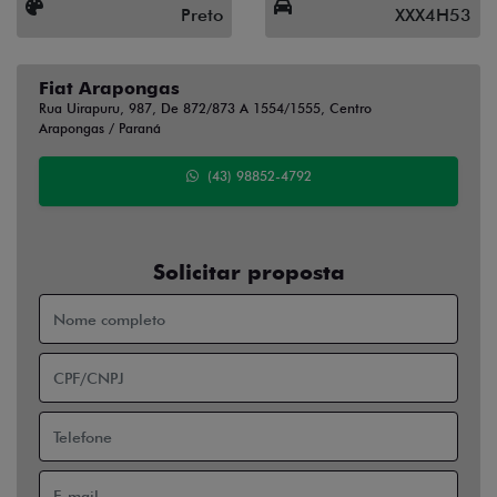
Preto
XXX4H53
Fiat Arapongas
Rua Uirapuru, 987, De 872/873 A 1554/1555, Centro
Arapongas / Paraná
(43) 98852-4792
Solicitar proposta