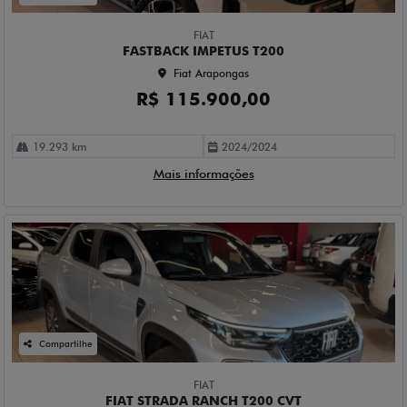
FIAT
FASTBACK IMPETUS T200
Fiat Arapongas
R$ 115.900,00
19.293 km
2024/2024
Mais informações
Compartilhe
FIAT
FIAT STRADA RANCH T200 CVT