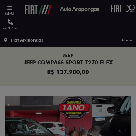
MENU
CONTATO
Fiat Arapongas
Alterar
JEEP
JEEP COMPASS SPORT T270 FLEX
R$ 137.900,00