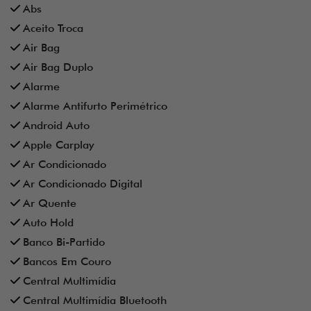
Abs
Aceito Troca
Air Bag
Air Bag Duplo
Alarme
Alarme Antifurto Perimétrico
Android Auto
Apple Carplay
Ar Condicionado
Ar Condicionado Digital
Ar Quente
Auto Hold
Banco Bi-Partido
Bancos Em Couro
Central Multimídia
Central Multimídia Bluetooth