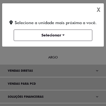
NOVA FIORINO
X
SCUDO
Selecione a unidade mais próxima a você.
NOVO DUCATO
Selecionar
MOBI
ARGO
VENDAS DIRETAS
VENDAS PARA PCD
SOLUÇÕES FINANCEIRAS