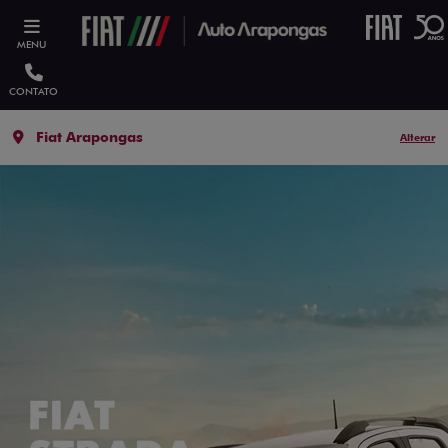
MENU
CONTATO
Fiat Arapongas
Alterar