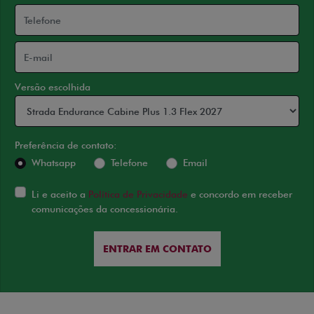
Versão escolhida
Preferência de contato:
Whatsapp
Telefone
Email
Li e aceito a
Política de Privacidade
e concordo em receber
comunicações da concessionária.
ENTRAR EM CONTATO