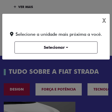
VER MAIS
X
FICHA TÉCNICA
ENTRAR EM
COMPARAR
Selecione a unidade mais próxima a você.
VERSÃO
CONTATO
Selecionar
TUDO SOBRE A FIAT STRADA
DESIGN
FORÇA E POTÊNCIA
TECNOLO