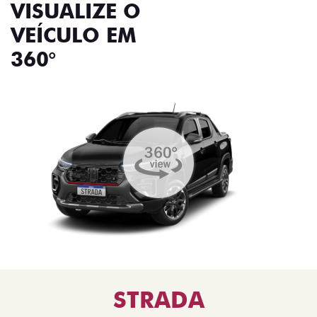
VISUALIZE O
VEÍCULO EM
360°
STRADA