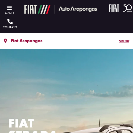
MENU
CONTATO
Fiat Arapongas
Alterar