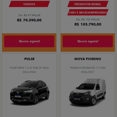
TAXISTA
PRODUTOR RURAL
CNPJ E MICROEMPRESÁRIO
De: R$ 97.990,00
R$ 74.390,00
De: R$ 132.990,00
R$ 105.790,00
Quero agora!
Quero agora!
PULSE
NOVA FIORINO
PULSE DRIVE 1.3 AT FLEX 4P 2026
FIORINO ENDURANCE 1.3 FLEX
2026/2026
2026/2027