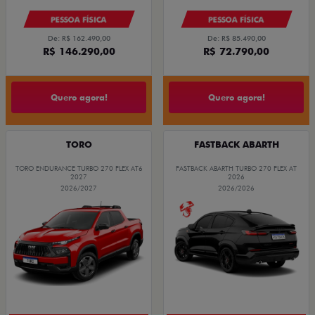
PESSOA FÍSICA
PESSOA FÍSICA
De: R$ 162.490,00
De: R$ 85.490,00
R$ 146.290,00
R$ 72.790,00
Quero agora!
Quero agora!
TORO
FASTBACK ABARTH
TORO ENDURANCE TURBO 270 FLEX AT6
FASTBACK ABARTH TURBO 270 FLEX AT
2027
2026
2026/2027
2026/2026