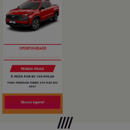
OPORTUNIDADE
PESSOA FÍSICA
À VISTA POR R$ 134.990,00
TORO FREEDOM TURBO 270 FLEX AT6
2027
Quero agora!