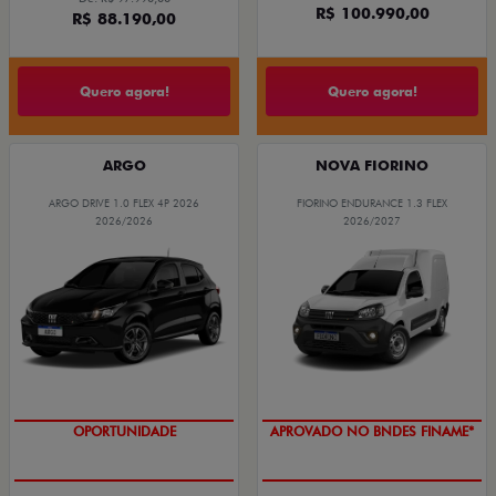
R$ 100.990,00
R$ 88.190,00
Quero agora!
Quero agora!
ARGO
NOVA FIORINO
ARGO DRIVE 1.0 FLEX 4P 2026
FIORINO ENDURANCE 1.3 FLEX
2026/2026
2026/2027
OPORTUNIDADE
APROVADO NO BNDES FINAME*