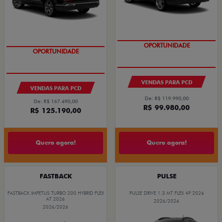
OPORTUNIDADE
OPORTUNIDADE
VENDAS PARA PCD
VENDAS PARA PCD
De: R$ 119.990,00
De: R$ 167.490,00
R$ 99.980,00
R$ 125.190,00
Quero agora!
Quero agora!
FASTBACK
PULSE
FASTBACK IMPETUS TURBO 200 HYBRID FLEX
PULSE DRIVE 1.3 MT FLEX 4P 2026
AT 2026
2026/2026
2026/2026