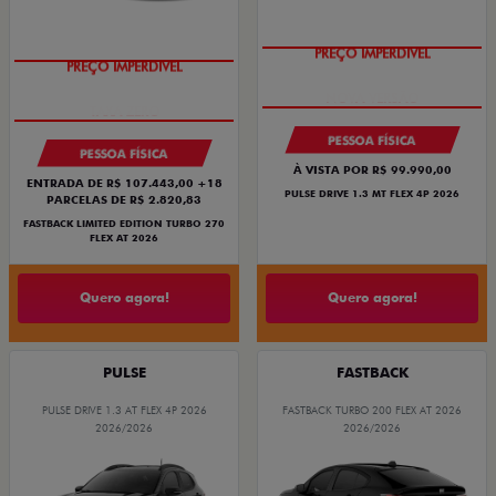
PREÇO IMPERDÍVEL
PREÇO IMPERDÍVEL
PESSOA FÍSICA
PESSOA FÍSICA
À VISTA POR R$ 99.990,00
ENTRADA DE R$ 107.443,00 +18
PULSE DRIVE 1.3 MT FLEX 4P 2026
PARCELAS DE R$ 2.820,83
FASTBACK LIMITED EDITION TURBO 270
FLEX AT 2026
Quero agora!
Quero agora!
PULSE
FASTBACK
PULSE DRIVE 1.3 AT FLEX 4P 2026
FASTBACK TURBO 200 FLEX AT 2026
2026/2026
2026/2026