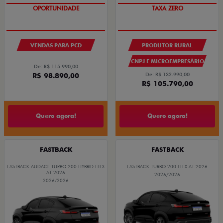
OPORTUNIDADE
TAXA ZERO
VENDAS PARA PCD
PRODUTOR RURAL
CNPJ E MICROEMPRESÁRIO
De: R$ 115.990,00
R$ 98.890,00
De: R$ 132.990,00
R$ 105.790,00
Quero agora!
Quero agora!
FASTBACK
FASTBACK
FASTBACK AUDACE TURBO 200 HYBRID FLEX
FASTBACK TURBO 200 FLEX AT 2026
AT 2026
2026/2026
2026/2026