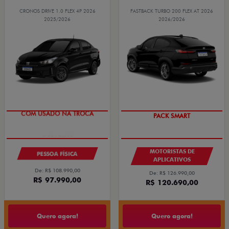
CRONOS DRIVE 1.0 FLEX 4P 2026
FASTBACK TURBO 200 FLEX AT 2026
2025/2026
2026/2026
COM USADO NA TROCA
PACK SMART
MOTORISTAS DE
PESSOA FÍSICA
APLICATIVOS
De: R$ 108.990,00
De: R$ 126.990,00
R$ 97.990,00
R$ 120.690,00
Quero agora!
Quero agora!