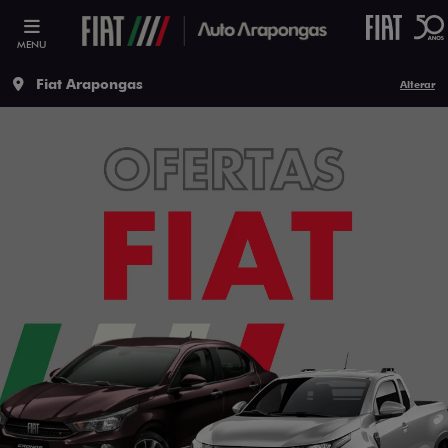
MENU
Fiat Arapongas
Alterar