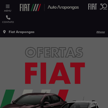
MENU
CONTATO
Fiat Arapongas
Alterar