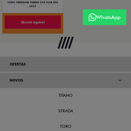
TORO FREEDOM TURBO 270 FLEX AT6
2027
WhatsApp
Quero agora!
OFERTAS
NOVOS
TITANO
STRADA
TORO