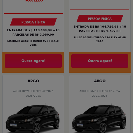
TAXA ZERO
PESSOA FÍSICA
PESSOA FÍSICA
ENTRADA DE R$ 104.728,61 +18
ENTRADA DE R$ 118.434,84 +18
PARCELAS DE R$ 2.759,00
PARCELAS DE R$ 3.089,00
PULSE ABARTH TURBO 270 FLEX AT 4P
FASTBACK ABARTH TURBO 270 FLEX AT
2026
2026
Quero agora!
Quero agora!
ARGO
ARGO
ARGO DRIVE 1.0 FLEX 4P 2026
ARGO DRIVE 1.0 FLEX 4P 2026
2026/2026
2026/2026