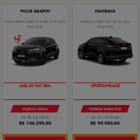
PULSE ABARTH
FASTBACK
PULSE ABARTH TURBO 270 FLEX AT 4P 2026
FASTBACK TURBO 200 FLEX AT 2026
2026/2026
2026/2026
OPORTUNIDADE
SAIA DE FIAT 0KM
OPORTUNIDADE
PESSOA FÍSICA
VENDAS PARA PCD
De: R$ 162.490,00
De: R$ 119.990,00
R$ 146.290,00
R$ 99.980,00