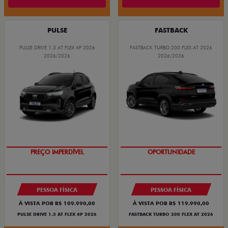
PULSE
FASTBACK
PULSE DRIVE 1.3 AT FLEX 4P 2026
FASTBACK TURBO 200 FLEX AT 2026
2026/2026
2026/2026
O SUV AUTOMÁTICO MAIS
BARATO DO BRASIL
OPORTUNIDADE
PREÇO IMPERDÍVEL
PESSOA FÍSICA
PESSOA FÍSICA
À VISTA POR R$ 109.990,00
À VISTA POR R$ 119.990,00
PULSE DRIVE 1.3 AT FLEX 4P 2026
FASTBACK TURBO 200 FLEX AT 2026