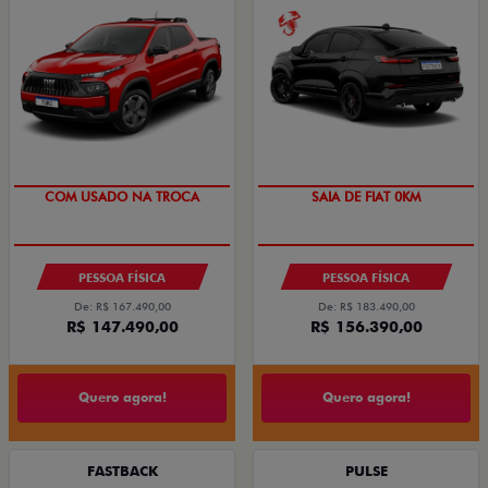
OPORTUNIDADE
COM USADO NA TROCA
SAIA DE FIAT 0KM
PREÇO IMPERDÍVEL
PESSOA FÍSICA
PESSOA FÍSICA
De: R$ 167.490,00
De: R$ 183.490,00
R$ 147.490,00
R$ 156.390,00
Quero agora!
Quero agora!
FASTBACK
PULSE