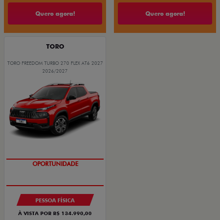
Quero agora!
Quero agora!
TORO
TORO FREEDOM TURBO 270 FLEX AT6 2027
2026/2027
OPORTUNIDADE
SUPERVALORIZAÇÃO DO USADO
PESSOA FÍSICA
À VISTA POR R$ 134.990,00