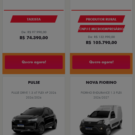
TAXISTA
PRODUTOR RURAL
CNPJ E MICROEMPRESÁRIO
De: R$ 97.990,00
R$ 74.390,00
De: R$ 132.990,00
R$ 105.790,00
Quero agora!
Quero agora!
PULSE
NOVA FIORINO
PULSE DRIVE 1.3 AT FLEX 4P 2026
FIORINO ENDURANCE 1.3 FLEX
2026/2026
2026/2027