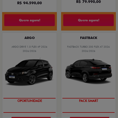
R$ 79.990,00
R$ 94.590,00
Quero agora!
Quero agora!
ARGO
FASTBACK
ARGO DRIVE 1.0 FLEX 4P 2026
FASTBACK TURBO 200 FLEX AT 2026
2026/2026
2026/2026
OPORTUNIDADE
PACK SMART