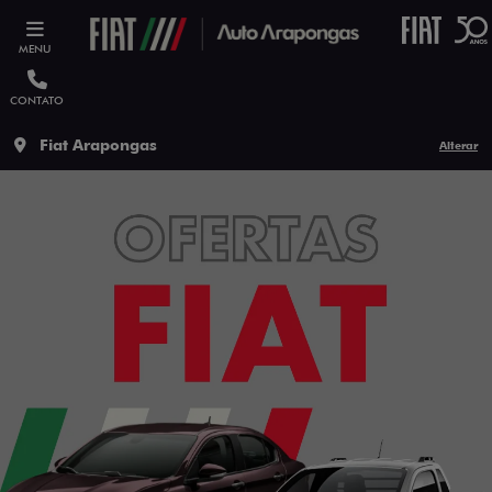
MENU
CONTATO
Fiat Arapongas
Alterar