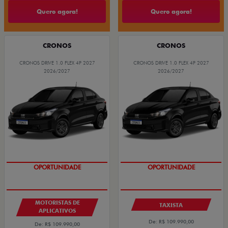
Quero agora!
Quero agora!
CRONOS
CRONOS
CRONOS DRIVE 1.0 FLEX 4P 2027
CRONOS DRIVE 1.0 FLEX 4P 2027
2026/2027
2026/2027
OPORTUNIDADE
OPORTUNIDADE
MOTORISTAS DE
TAXISTA
APLICATIVOS
De: R$ 109.990,00
De: R$ 109.990,00