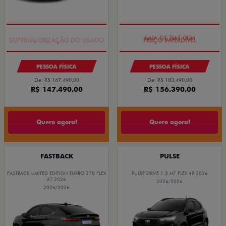
COM USADO NA TROCA
SAIA DE FIAT 0KM
PESSOA FÍSICA
PESSOA FÍSICA
De: R$ 167.490,00
De: R$ 183.490,00
R$ 147.490,00
R$ 156.390,00
Quero agora!
Quero agora!
FASTBACK
PULSE
FASTBACK LIMITED EDITION TURBO 270 FLEX
PULSE DRIVE 1.3 MT FLEX 4P 2026
AT 2026
2026/2026
2026/2026