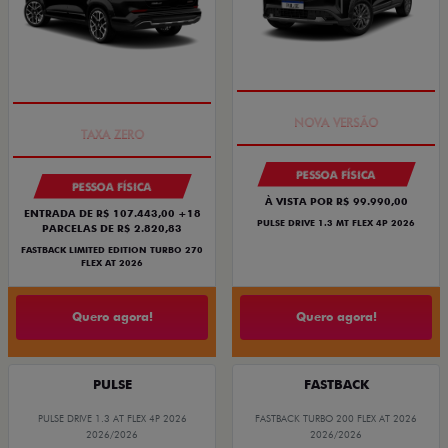
PREÇO IMPERDÍVEL
PREÇO IMPERDÍVEL
PESSOA FÍSICA
PESSOA FÍSICA
À VISTA POR R$ 99.990,00
ENTRADA DE R$ 107.443,00 +18
PULSE DRIVE 1.3 MT FLEX 4P 2026
PARCELAS DE R$ 2.820,83
FASTBACK LIMITED EDITION TURBO 270
FLEX AT 2026
Quero agora!
Quero agora!
PULSE
FASTBACK
PULSE DRIVE 1.3 AT FLEX 4P 2026
FASTBACK TURBO 200 FLEX AT 2026
2026/2026
2026/2026