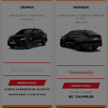
CRONOS
FASTBACK
CRONOS DRIVE 1.3 FLEX 4P 2026
FASTBACK IMPETUS TURBO 200 HYBRID FLEX
AT 2026
2025/2026
2026/2026
SUPER DESCONTO
PREÇO IMPERDÍVEL
PESSOA FÍSICA
PESSOA FÍSICA
À VISTA A PARTIR DE R$ 99.990,00
De: R$ 173.490,00
CRONOS DRIVE 1.3 FLEX 4P 2026
R$ 134.990,00