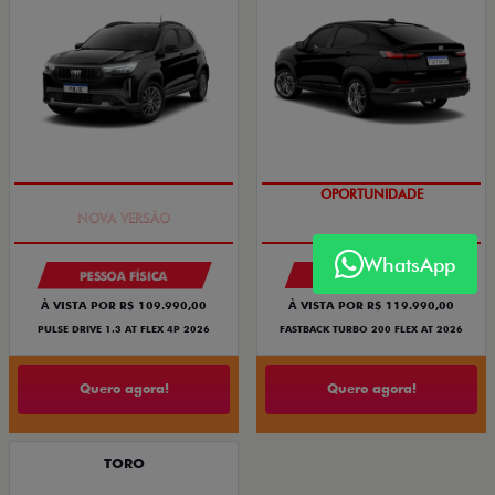
PREÇO IMPERDÍVEL
OPORTUNIDADE
WhatsApp
PESSOA FÍSICA
PESSOA FÍSICA
À VISTA POR R$ 109.990,00
À VISTA POR R$ 119.990,00
PULSE DRIVE 1.3 AT FLEX 4P 2026
FASTBACK TURBO 200 FLEX AT 2026
Quero agora!
Quero agora!
TORO