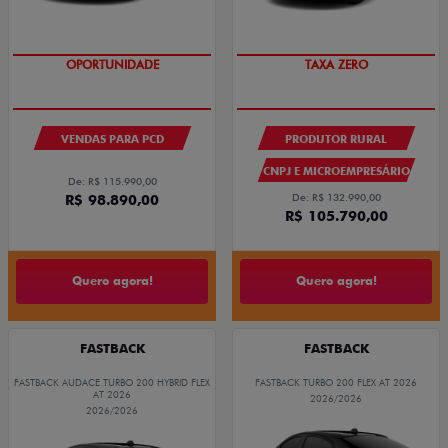
OPORTUNIDADE
TAXA ZERO
VENDAS PARA PCD
PRODUTOR RURAL
CNPJ E MICROEMPRESÁRIO
De: R$ 115.990,00
R$ 98.890,00
De: R$ 132.990,00
R$ 105.790,00
Quero agora!
Quero agora!
FASTBACK
FASTBACK
FASTBACK AUDACE TURBO 200 HYBRID FLEX
FASTBACK TURBO 200 FLEX AT 2026
AT 2026
2026/2026
2026/2026