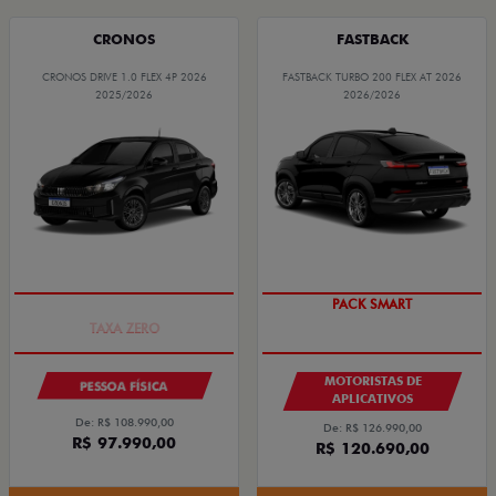
CRONOS
FASTBACK
CRONOS DRIVE 1.0 FLEX 4P 2026
FASTBACK TURBO 200 FLEX AT 2026
2025/2026
2026/2026
COM USADO NA TROCA
PACK SMART
MOTORISTAS DE
PESSOA FÍSICA
APLICATIVOS
De: R$ 108.990,00
De: R$ 126.990,00
R$ 97.990,00
R$ 120.690,00