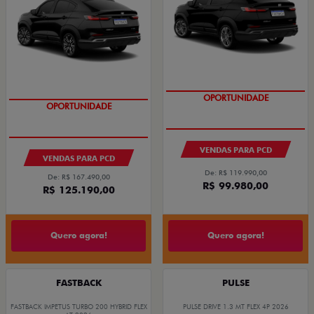
OPORTUNIDADE
OPORTUNIDADE
VENDAS PARA PCD
VENDAS PARA PCD
De: R$ 119.990,00
De: R$ 167.490,00
R$ 99.980,00
R$ 125.190,00
Quero agora!
Quero agora!
FASTBACK
PULSE
FASTBACK IMPETUS TURBO 200 HYBRID FLEX
PULSE DRIVE 1.3 MT FLEX 4P 2026