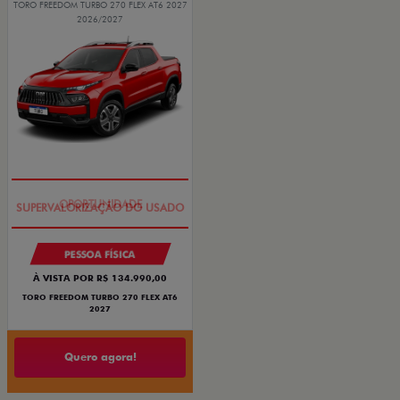
TORO FREEDOM TURBO 270 FLEX AT6 2027
2026/2027
OPORTUNIDADE
PESSOA FÍSICA
À VISTA POR R$ 134.990,00
TORO FREEDOM TURBO 270 FLEX AT6
2027
Quero agora!