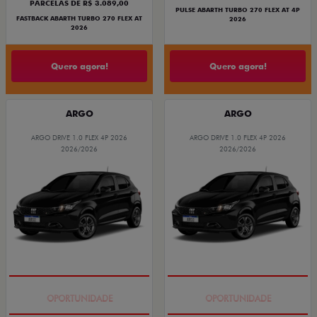
PARCELAS DE R$ 3.089,00
PULSE ABARTH TURBO 270 FLEX AT 4P
FASTBACK ABARTH TURBO 270 FLEX AT
2026
2026
Quero agora!
Quero agora!
ARGO
ARGO
ARGO DRIVE 1.0 FLEX 4P 2026
ARGO DRIVE 1.0 FLEX 4P 2026
2026/2026
2026/2026
BÔNUS DE 6 MIL REAIS
BÔNUS DE 6 MIL REAIS