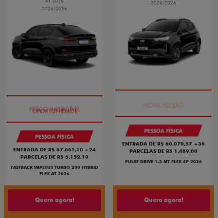
AT 2026
2026/2026
2026/2026
PREÇO IMPERDÍVEL
PREÇO IMPERDÍVEL
PESSOA FÍSICA
PESSOA FÍSICA
ENTRADA DE R$ 60.070,57 +36
ENTRADA DE R$ 67.661,10 +24
PARCELAS DE R$ 1.489,00
PARCELAS DE R$ 6.152,10
PULSE DRIVE 1.3 MT FLEX 4P 2026
FASTBACK IMPETUS TURBO 200 HYBRID
FLEX AT 2026
Quero agora!
Quero agora!