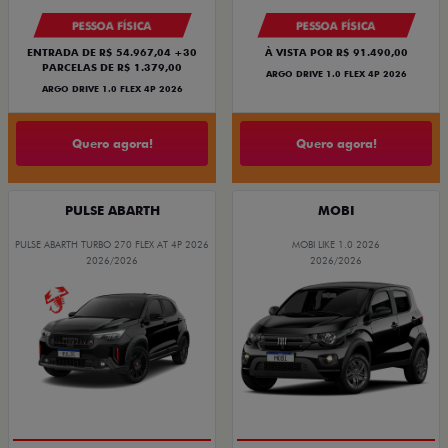
PESSOA FÍSICA
PESSOA FÍSICA
ENTRADA DE R$ 54.967,04 +30
À VISTA POR R$ 91.490,00
PARCELAS DE R$ 1.379,00
ARGO DRIVE 1.0 FLEX 4P 2026
ARGO DRIVE 1.0 FLEX 4P 2026
Quero agora!
Quero agora!
PULSE ABARTH
MOBI
PULSE ABARTH TURBO 270 FLEX AT 4P 2026
MOBI LIKE 1.0 2026
2026/2026
2026/2026