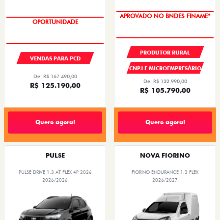
APROVADO NO BNDES FINAME*
OPORTUNIDADE
PRODUTOR RURAL
VENDAS PARA PCD
CNPJ E MICROEMPRESÁRIO
De: R$ 167.490,00
De: R$ 132.990,00
R$ 125.190,00
R$ 105.790,00
Quero agora!
Quero agora!
PULSE
NOVA FIORINO
PULSE DRIVE 1.3 AT FLEX 4P 2026
FIORINO ENDURANCE 1.3 FLEX
2026/2026
2026/2027