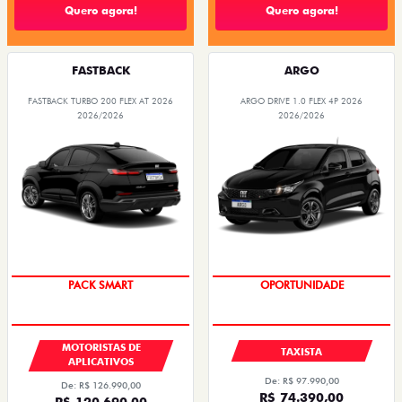
Quero agora!
Quero agora!
FASTBACK
ARGO
FASTBACK TURBO 200 FLEX AT 2026
ARGO DRIVE 1.0 FLEX 4P 2026
2026/2026
2026/2026
PACK SMART
OPORTUNIDADE
MOTORISTAS DE
TAXISTA
APLICATIVOS
De: R$ 97.990,00
De: R$ 126.990,00
R$ 74.390,00
R$ 120.690,00