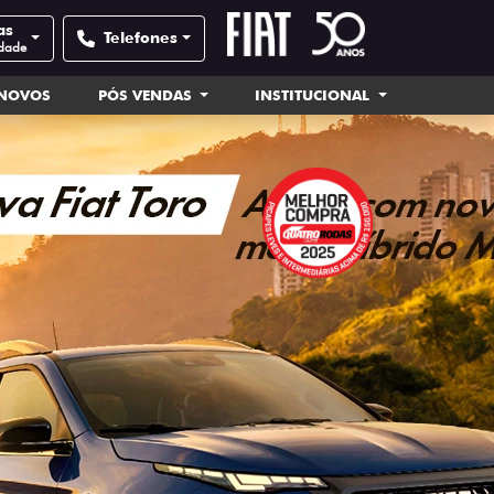
as
Telefones
idade
INOVOS
PÓS VENDAS
INSTITUCIONAL