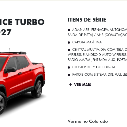
CE TURBO
ITENS DE SÉRIE
027
ADAS: AEB (FRENAGEM AUTÔNOMA
SAÍDA DE PISTA) / AHB (COMUTAÇÃ
CAPOTA MARÍTIMA
CENTRAL MULTIMÍDIA COM TELA D
WIRELESS E ANDROID AUTO WIRELE
RÁDIO AM/FM ,ENTRADA AUX, PORT
CLUSTER DE 7" FULL DIGITAL
FAROIS COM SISTEMA DRL FULL L
VER MAIS
Vermelho Colorado