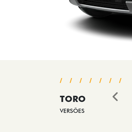
TORO
Ant
VERSÕES