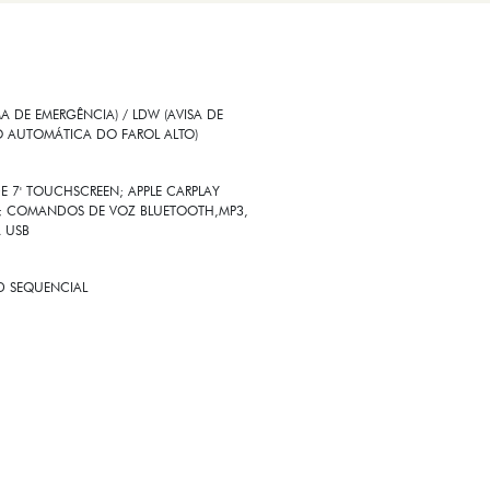
 DE EMERGÊNCIA) / LDW (AVISA DE
O AUTOMÁTICA DO FAROL ALTO)
E 7' TOUCHSCREEN; APPLE CARPLAY
SS; COMANDOS DE VOZ BLUETOOTH,MP3,
A USB
ED SEQUENCIAL