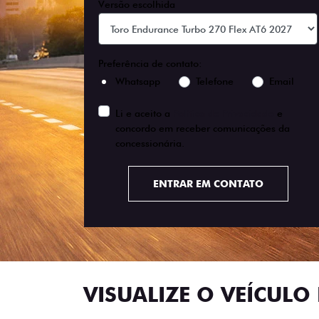
Versão escolhida
Preferência de contato:
Whatsapp
Telefone
Email
Li e aceito a
Política de Privacidade
e
concordo em receber comunicações da
concessionária.
ENTRAR EM CONTATO
VISUALIZE O VEÍCULO 