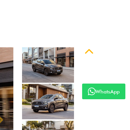
 série
Anterior
WhatsApp