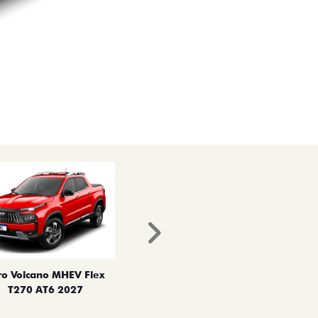
Próximo
ro Volcano MHEV Flex
T270 AT6 2027