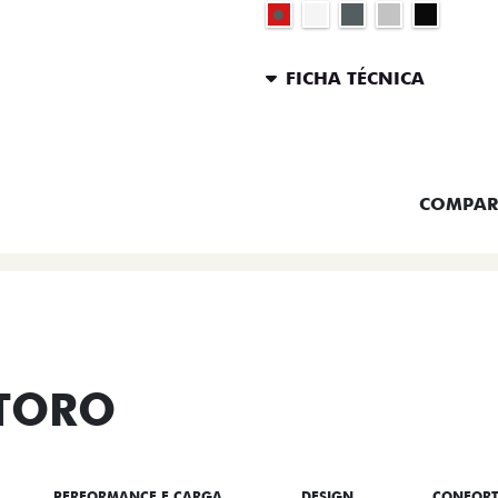
FICHA TÉCNICA
ENTRAR 
COMPAR
 TORO
PERFORMANCE E CARGA
DESIGN
CONFOR