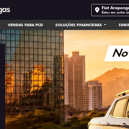
Fiat Arapong
Estou em outra c
VENDAS PARA PCD
SOLUÇÕES FINANCEIRAS
SEM