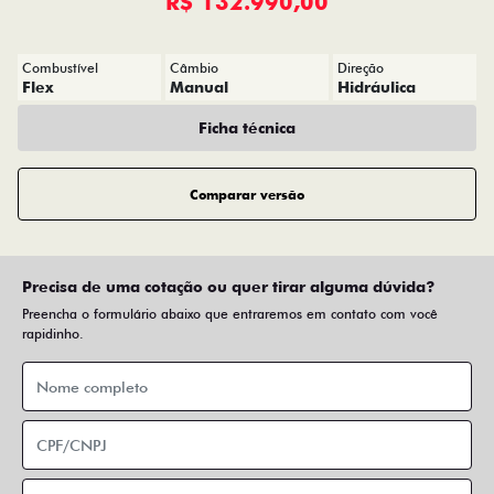
R$ 132.990,00
Combustível
Câmbio
Direção
Flex
Manual
Hidráulica
Ficha técnica
Comparar versão
Precisa de uma cotação ou quer tirar alguma dúvida?
Preencha o formulário abaixo que entraremos em contato com você
rapidinho.