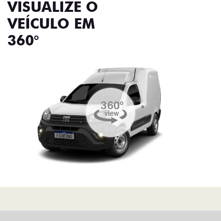
VISUALIZE O
VEÍCULO EM
360°