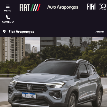
MENU
CONTATO
Fiat Arapongas
Alterar