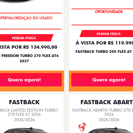
OPORTUNIDADE
OPORTUNIDADE
PESSOA FÍSICA
PESSOA FÍSICA
À VISTA POR R$ 119.99
ISTA POR R$ 134.990,00
FASTBACK TURBO 200 FLEX AT
 FREEDOM TURBO 270 FLEX AT6
2027
Quero agora!
Quero agora!
FASTBACK
FASTBACK ABAR
BACK LIMITED EDITION TURBO
FASTBACK ABARTH TURBO 270 F
270 FLEX AT 2026
2026
2026/2026
2026/2026