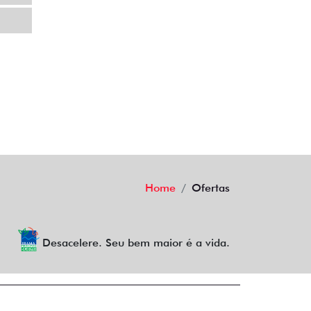
Home
Ofertas
Desacelere. Seu bem maior é a vida.