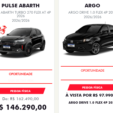
PULSE ABARTH
ARGO
 ABARTH TURBO 270 FLEX AT 4P
ARGO DRIVE 1.0 FLEX 4P 20
2026
2026/2026
2026/2026
BÔNUS DE 6 MIL REAIS
SAIA DE FIAT 0KM
PESSOA FÍSICA
PESSOA FÍSICA
À VISTA POR R$ 97.990
De: R$ 162.490,00
ARGO DRIVE 1.0 FLEX 4P 20
$ 146.290,00