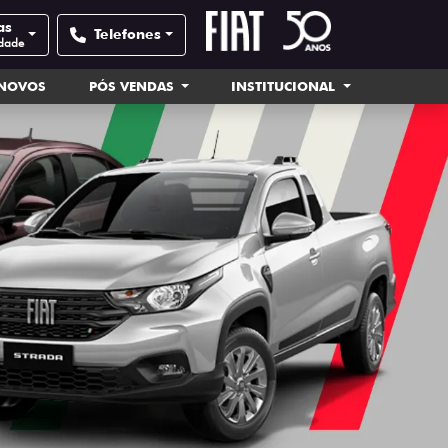
as
Telefones
idade
INOVOS
PÓS VENDAS
INSTITUCIONAL