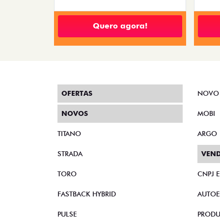
Quero agora!
OFERTAS
NOVO
NOVOS
MOBI
TITANO
ARGO
STRADA
VEND
TORO
CNPJ 
FASTBACK HYBRID
AUTOE
PULSE
PRODU