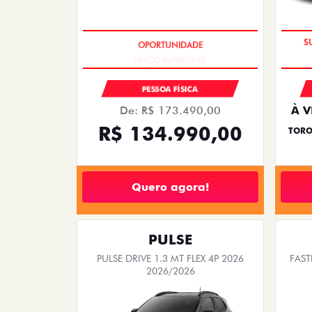
PREÇO IMPERDÍVEL
PESSOA FÍSICA
De: R$ 173.490,00
À V
R$ 134.990,00
TORO
Quero agora!
PULSE
PULSE DRIVE 1.3 MT FLEX 4P 2026
FAST
2026/2026