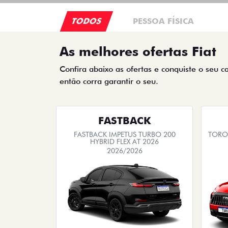
TODOS
PESSOA FÍSICA
As melhores ofertas Fiat
Confira abaixo as ofertas e conquiste o seu c
então corra garantir o seu.
FASTBACK
FASTBACK IMPETUS TURBO 200
TORO 
HYBRID FLEX AT 2026
2026/2026