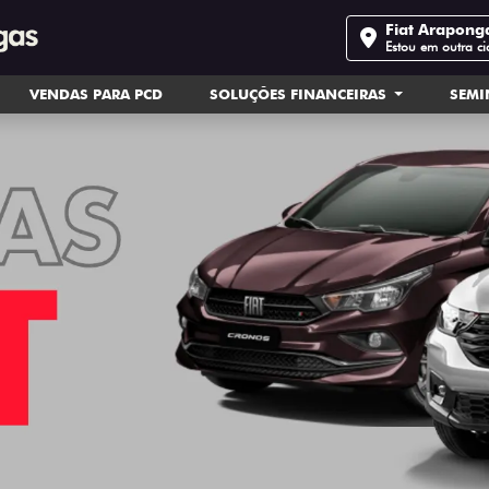
Fiat Arapong
Estou em outra c
VENDAS PARA PCD
SOLUÇÕES FINANCEIRAS
SEM