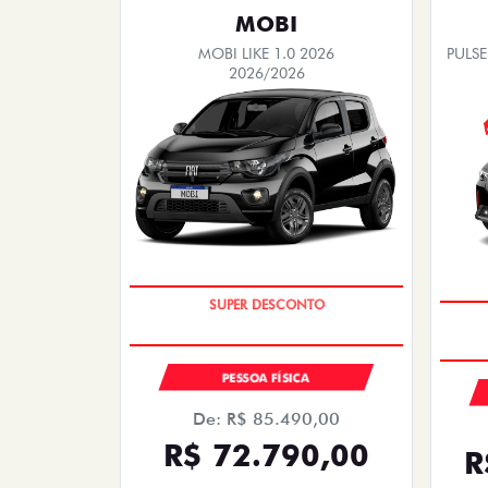
MOBI
MOBI LIKE 1.0 2026
PULSE
2026/2026
TAXA ZERO
PESSOA FÍSICA
De: R$ 85.490,00
R$ 72.790,00
R