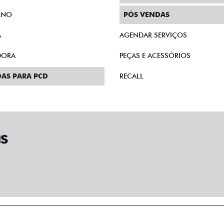
RNO
PÓS VENDAS
A
AGENDAR SERVIÇOS
DORA
PEÇAS E ACESSÓRIOS
AS PARA PCD
RECALL