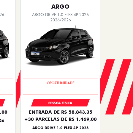
ARGO
26
ARGO DRIVE 1.0 FLEX 4P 2026
2026/2026
BÔNUS DE 6 MIL REAIS
PESSOA FÍSICA
,00
ENTRADA DE R$ 58.843,35
+30 PARCELAS DE R$ 1.469,00
26
ARGO DRIVE 1.0 FLEX 4P 2026