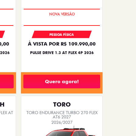
PREÇO IMPERDÍVEL
PESSOA FÍSICA
0,00
À VISTA POR R$ 109.990,00
 2026
PULSE DRIVE 1.3 AT FLEX 4P 2026
Quero agora!
TH
TORO
LEX AT
TORO ENDURANCE TURBO 270 FLEX
AT6 2027
2026/2027