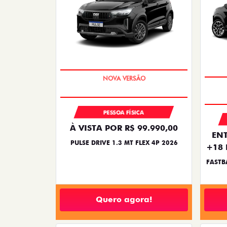
PREÇO IMPERDÍVEL
PESSOA FÍSICA
À VISTA POR R$ 99.990,00
ENT
PULSE DRIVE 1.3 MT FLEX 4P 2026
+18 
FASTB
Quero agora!