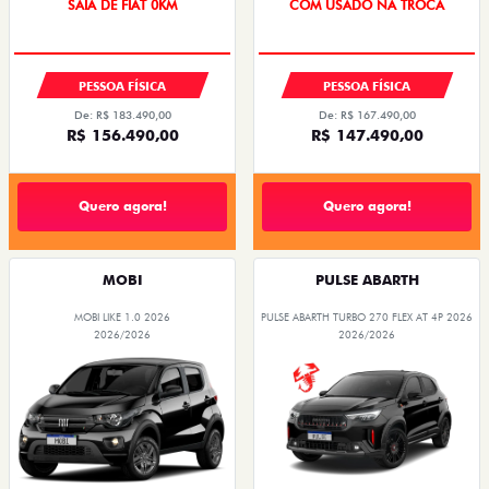
SAIA DE FIAT 0KM
COM USADO NA TROCA
PESSOA FÍSICA
PESSOA FÍSICA
De: R$ 183.490,00
De: R$ 167.490,00
R$ 156.490,00
R$ 147.490,00
Quero agora!
Quero agora!
MOBI
PULSE ABARTH
MOBI LIKE 1.0 2026
PULSE ABARTH TURBO 270 FLEX AT 4P 2026
2026/2026
2026/2026