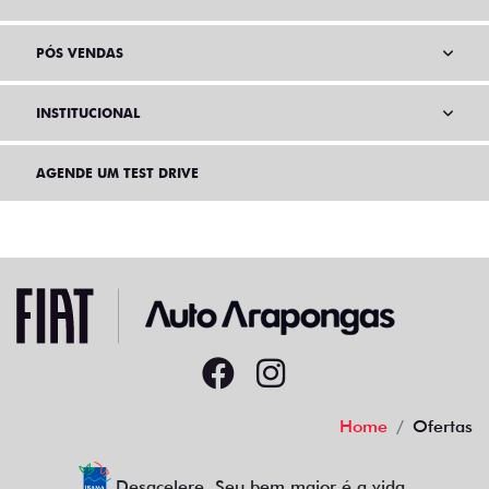
PÓS VENDAS
INSTITUCIONAL
AGENDE UM TEST DRIVE
Home
Ofertas
Desacelere. Seu bem maior é a vida.