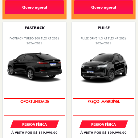
Quero agora!
Quero agora!
FASTBACK
PULSE
FASTBACK TURBO 200 FLEX AT 2026
PULSE DRIVE 1.3 AT FLEX 4P 2026
2026/2026
2026/2026
OPORTUNIDADE
PREÇO IMPERDÍVEL
PESSOA FÍSICA
PESSOA FÍSICA
À VISTA POR R$ 119.990,00
À VISTA POR R$ 109.990,00