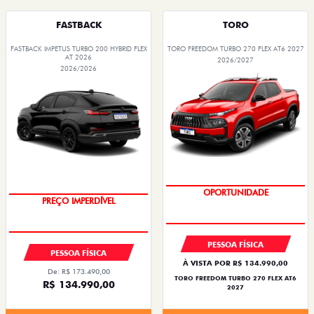
FASTBACK
TORO
FASTBACK IMPETUS TURBO 200 HYBRID FLEX
TORO FREEDOM TURBO 270 FLEX AT6 2027
AT 2026
2026/2027
2026/2026
OPORTUNIDADE
PREÇO IMPERDÍVEL
PESSOA FÍSICA
PESSOA FÍSICA
À VISTA POR R$ 134.990,00
De: R$ 173.490,00
TORO FREEDOM TURBO 270 FLEX AT6
R$ 134.990,00
2027