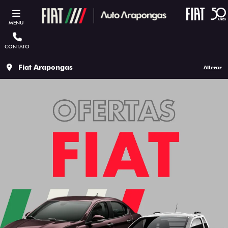
MENU
CONTATO
Fiat Arapongas
Alterar