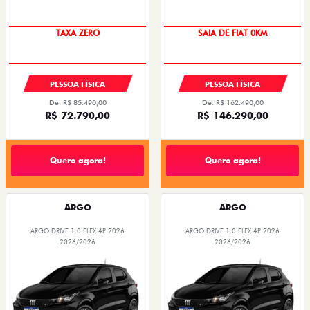
TAXA ZERO
SAIA DE FIAT 0KM
PESSOA FÍSICA
PESSOA FÍSICA
De: R$ 85.490,00
De: R$ 162.490,00
R$ 72.790,00
R$ 146.290,00
Quero agora!
Quero agora!
ARGO
ARGO
ARGO DRIVE 1.0 FLEX 4P 2026
ARGO DRIVE 1.0 FLEX 4P 2026
2026/2026
2026/2026