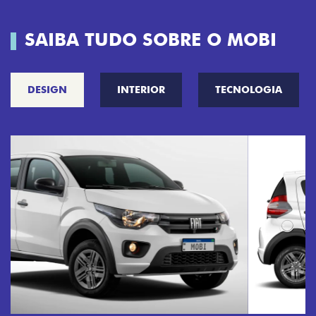
SAIBA TUDO SOBRE O MOBI
DESIGN
INTERIOR
TECNOLOGIA