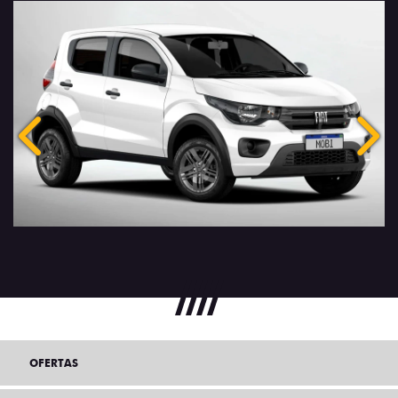
Anterior
Próx
OFERTAS