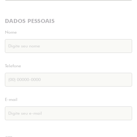
DADOS PESSOAIS
Nome
Telefone
E-mail