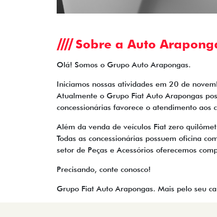
Sobre a Auto Arapong
Olá! Somos o Grupo Auto Arapongas.
I
niciamos nossas atividades em 20 de novembr
Atualmente o Grupo Fiat Auto Arapongas poss
concessionárias favorece o atendimento aos c
Além da venda de veículos Fiat zero quilôme
Todas as concessionárias possuem oficina com
setor de Peças e Acessórios oferecemos compl
Precisando, conte conosco!
Grupo Fiat Auto Arapongas. Mais pelo seu ca