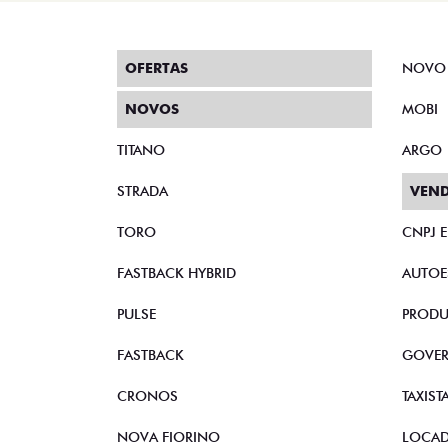
OFERTAS
NOVO
NOVOS
MOBI
TITANO
ARGO
STRADA
VEND
TORO
CNPJ 
FASTBACK HYBRID
AUTOE
PULSE
PRODU
FASTBACK
GOVE
CRONOS
TAXIST
NOVA FIORINO
LOCA