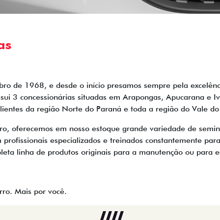
as
o de 1968, e desde o início presamos sempre pela excelência
ui 3 concessionárias situadas em Arapongas, Apucarana e Ivai
lientes da região Norte do Paraná e toda a região do Vale do 
tro, oferecemos em nosso estoque grande variedade de semin
 profissionais especializados e treinados constantemente para
eta linha de produtos originais para a manutenção ou para eq
rro. Mais por você.