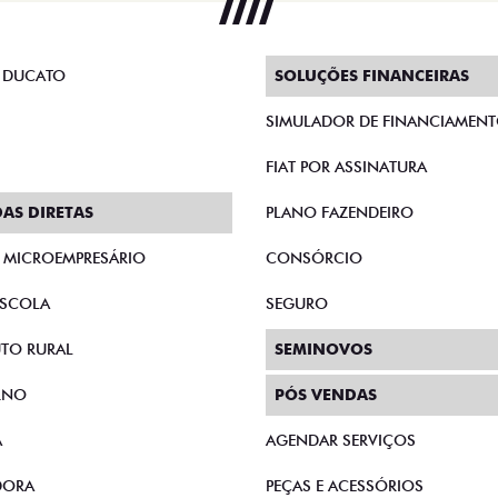
 DUCATO
SOLUÇÕES FINANCEIRAS
SIMULADOR DE FINANCIAMEN
FIAT POR ASSINATURA
AS DIRETAS
PLANO FAZENDEIRO
E MICROEMPRESÁRIO
CONSÓRCIO
SCOLA
SEGURO
TO RURAL
SEMINOVOS
RNO
PÓS VENDAS
A
AGENDAR SERVIÇOS
DORA
PEÇAS E ACESSÓRIOS