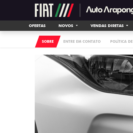
OFERTAS
NOVOS
VENDAS DIRETAS
SOBRE
ENTRE EM CONTATO
POLÍTICA D