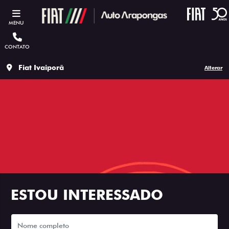
MENU
CONTATO
Fiat Ivaiporã
Alterar
ESTOU INTERESSADO