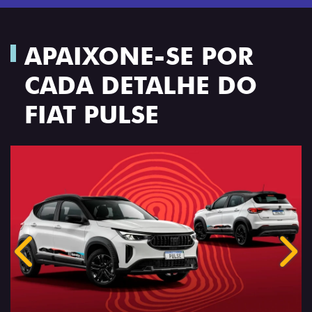
APAIXONE-SE POR
CADA DETALHE DO
FIAT PULSE
Anterior
Próx