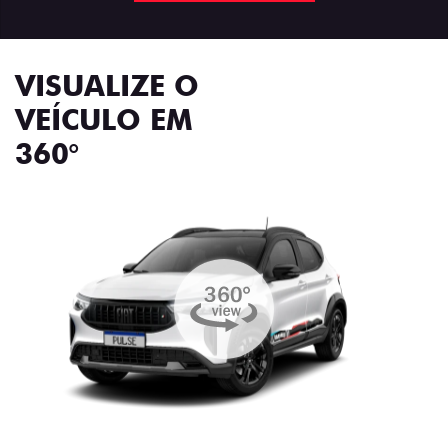
VISUALIZE O
VEÍCULO EM
360°