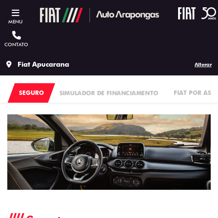
MENU
CONTATO
Fiat Apucarana
Alterar
SEGURO
SIMULADOR DE FINANCIAMENTO
FIAT POR ASS