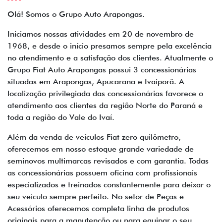
Olá! Somos o Grupo Auto Arapongas.
I
niciamos nossas atividades em 20 de novembro de
1968, e desde o início presamos sempre pela excelência
no atendimento e a satisfação dos clientes. Atualmente o
Grupo Fiat Auto Arapongas possui 3 concessionárias
situadas em Arapongas, Apucarana e Ivaiporã. A
localização privilegiada das concessionárias favorece o
atendimento aos clientes da região Norte do Paraná e
toda a região do Vale do Ivaí.
Além da venda de veículos Fiat zero quilômetro,
oferecemos em nosso estoque grande variedade de
seminovos multimarcas revisados e com garantia. Todas
as concessionárias possuem oficina com profissionais
especializados e treinados constantemente para deixar o
seu veículo sempre perfeito. No setor de Peças e
Acessórios oferecemos completa linha de produtos
originais para a manutenção ou para equipar o seu