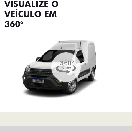
VISUALIZE O
VEÍCULO EM
360°