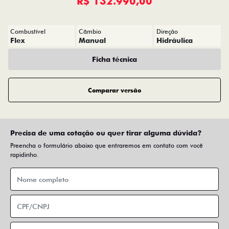
R$ 132.990,00
Combustível
Câmbio
Direção
Flex
Manual
Hidráulica
Ficha técnica
Comparar versão
Precisa de uma cotação ou quer tirar alguma dúvida?
Preencha o formulário abaixo que entraremos em contato com você
rapidinho.