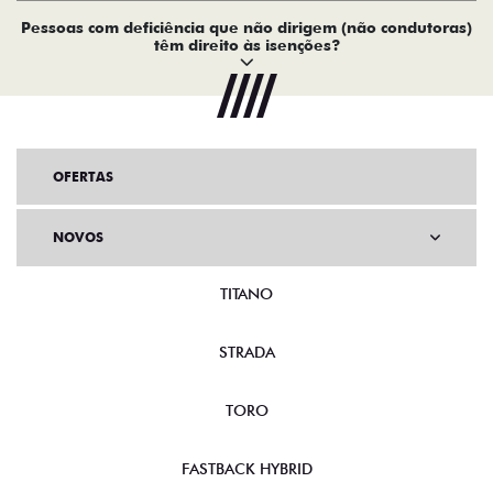
Pessoas com deficiência que não dirigem (não condutoras)
têm direito às isenções?
OFERTAS
NOVOS
TITANO
STRADA
TORO
FASTBACK HYBRID