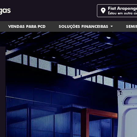
Fiat Arapong
Estou em outra c
VENDAS PARA PCD
SOLUÇÕES FINANCEIRAS
SEM