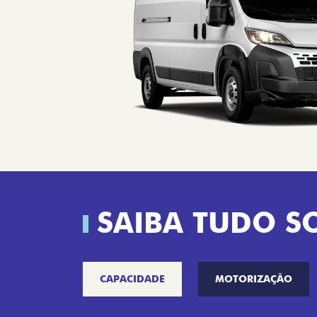
SAIBA TUDO S
CAPACIDADE
MOTORIZAÇÃO