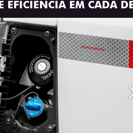
E EFICIÊNCIA EM CADA D