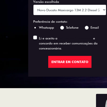
Versão escolhida
Preferência de contato:
Whatsapp
Telefone
Email
Li e aceito a
Política de Privacidade
e
concordo em receber comunicações da
concessionária.
ENTRAR EM CONTATO