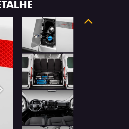
ETALHE
Anterior
Próximo