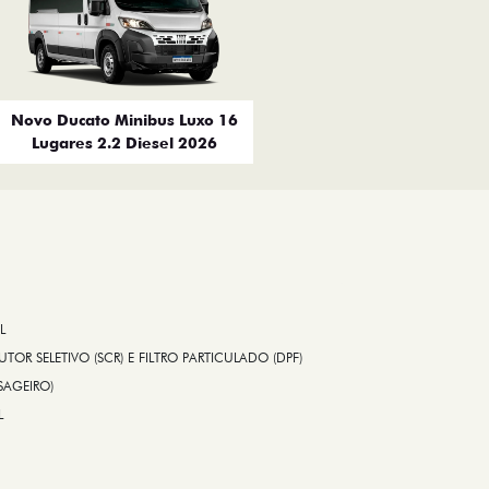
Novo Ducato Minibus Luxo 16
Lugares 2.2 Diesel 2026
L
TOR SELETIVO (SCR) E FILTRO PARTICULADO (DPF)
SAGEIRO)
L