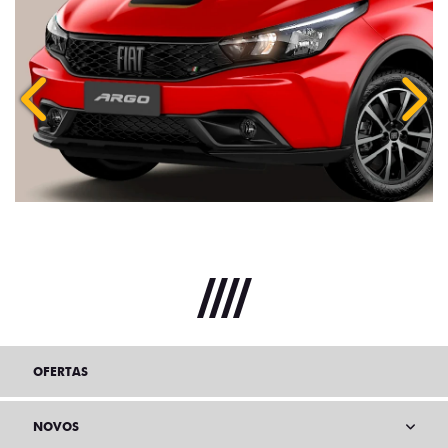
Anterior
Próx
OFERTAS
NOVOS