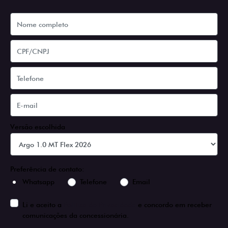
Versão escolhida
Preferência de contato:
Whatsapp
Telefone
Email
Li e aceito a
Política de Privacidade
e concordo em receber
comunicações da concessionária.