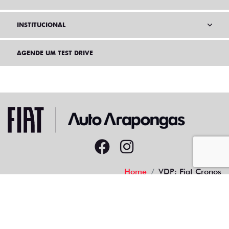
INSTITUCIONAL
AGENDE UM TEST DRIVE
Home
VDP: Fiat Cronos
Desacelere. Seu bem maior é a vida.