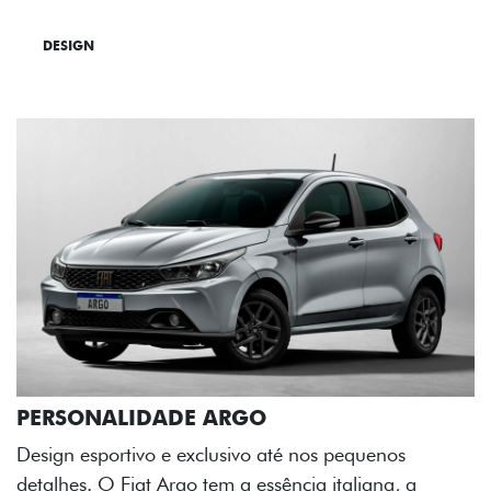
DESIGN
TECNOLOGIA
PERFORMANCE
uenos
ana, a