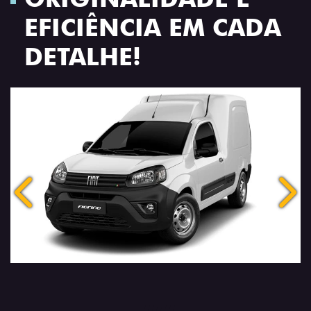
EFICIÊNCIA EM CADA
DETALHE!
Anterior
Próx