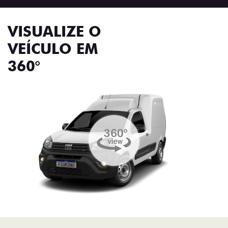
VISUALIZE O
VEÍCULO EM
360°