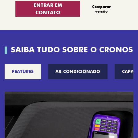
ENTRAR EM
Comparar
versão
CONTATO
SAIBA TUDO SOBRE O CRONOS
FEATURES
AR-CONDICIONADO
CAPAC