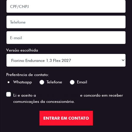
Versão escolhida
Preferência de contato:
Whatsapp
Telefone
Email
Li e aceito a
Política de Privacidade
e concordo em receber
comunicações da concessionária.
ENTRAR EM CONTATO