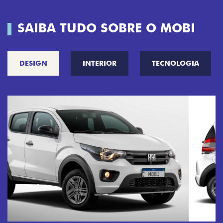
SAIBA TUDO SOBRE O MOBI
DESIGN
INTERIOR
TECNOLOGIA