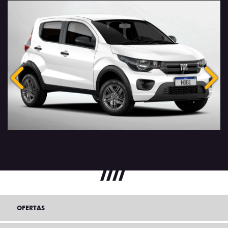
Anterior
Próx
OFERTAS