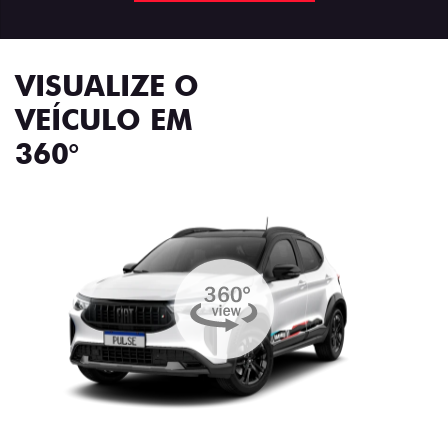
VISUALIZE O
VEÍCULO EM
360°