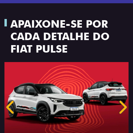
APAIXONE-SE POR
CADA DETALHE DO
FIAT PULSE
Anterior
Próx