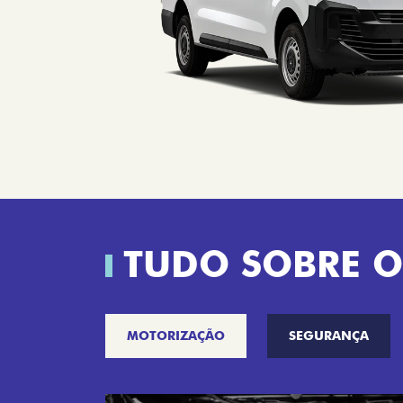
TUDO SOBRE O
MOTORIZAÇÃO
SEGURANÇA