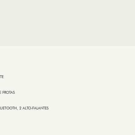
TE
E FROTAS
LUETOOTH, 2 ALTO-FALANTES