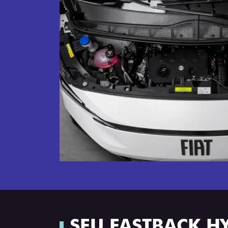
SEU FASTBACK H