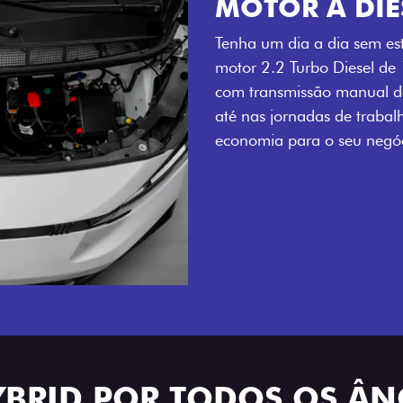
MOTOR A DIE
Tenha um dia a dia sem es
motor 2.2 Turbo Diesel de
com transmissão manual de
até nas jornadas de trabal
economia para o seu negóc
YBRID POR TODOS OS Â