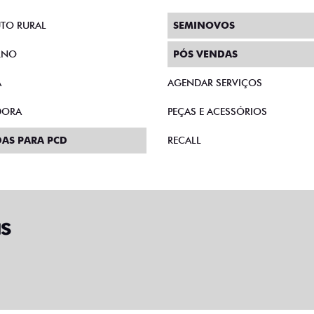
TO RURAL
SEMINOVOS
RNO
PÓS VENDAS
A
AGENDAR SERVIÇOS
DORA
PEÇAS E ACESSÓRIOS
AS PARA PCD
RECALL