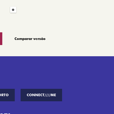
Comparar versão
ORTO
CONNECT////ME