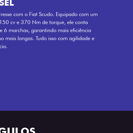
SEL
tresse com o Fiat Scudo. Equipado com um
 150 cv e 370 Nm de torque, ele conta
 6 marchas, garantindo mais eficiência
ho mais longas. Tudo isso com agilidade e
io.
NGULOS