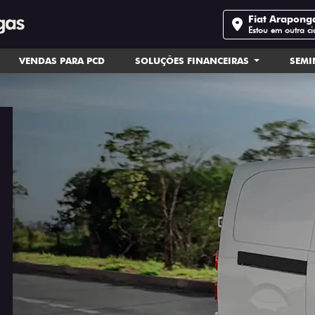
Fiat Arapong
Estou em outra c
VENDAS PARA PCD
SOLUÇÕES FINANCEIRAS
SEM