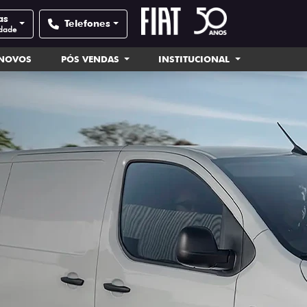
as
Telefones
idade
INOVOS
PÓS VENDAS
INSTITUCIONAL