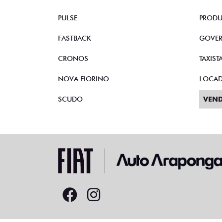
PULSE
PRODU
FASTBACK
GOVE
CRONOS
TAXIST
NOVA FIORINO
LOCA
SCUDO
VEND