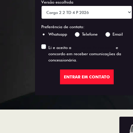
Versão escolhida
Preferência de contato:
Whatsapp
Telefone
Email
Li e aceito a
Política de Privacidade
e
concordo em receber comunicações da
concessionária.
ENTRAR EM CONTATO