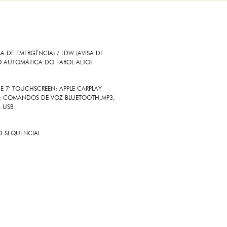
 DE EMERGÊNCIA) / LDW (AVISA DE
O AUTOMÁTICA DO FAROL ALTO)
E 7' TOUCHSCREEN; APPLE CARPLAY
SS; COMANDOS DE VOZ BLUETOOTH,MP3,
A USB
ED SEQUENCIAL