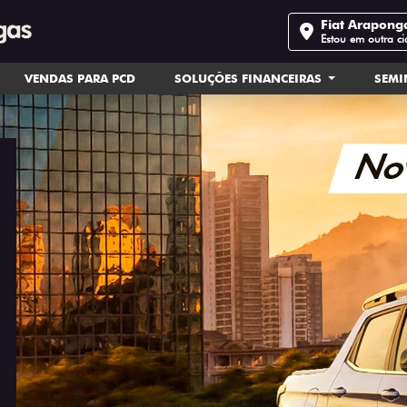
Fiat Arapong
Estou em outra c
VENDAS PARA PCD
SOLUÇÕES FINANCEIRAS
SEM