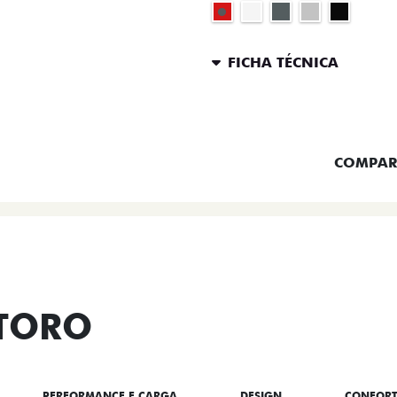
FICHA TÉCNICA
ENTRAR 
COMPAR
 TORO
PERFORMANCE E CARGA
DESIGN
CONFOR