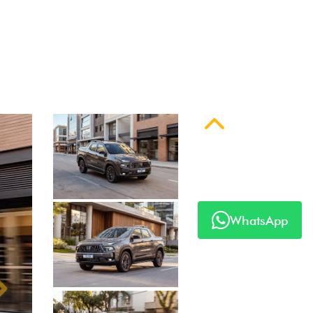
 série
Anterior
WhatsApp