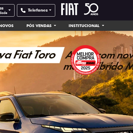
as
Telefones
idade
INOVOS
PÓS VENDAS
INSTITUCIONAL