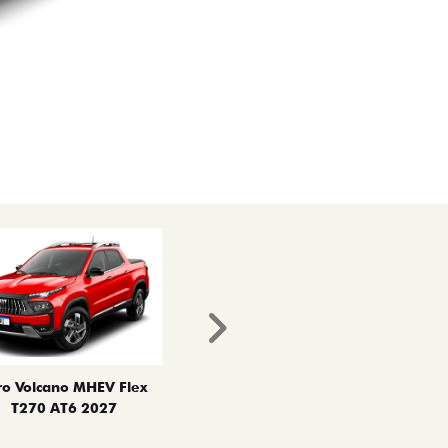
Próximo
ro Volcano MHEV Flex
T270 AT6 2027