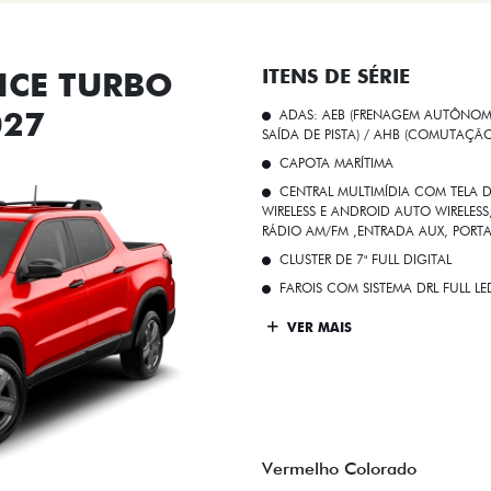
CE TURBO
ITENS DE SÉRIE
027
ADAS: AEB (FRENAGEM AUTÔNOMA
SAÍDA DE PISTA) / AHB (COMUTAÇÃ
CAPOTA MARÍTIMA
CENTRAL MULTIMÍDIA COM TELA D
WIRELESS E ANDROID AUTO WIRELE
RÁDIO AM/FM ,ENTRADA AUX, PORT
CLUSTER DE 7" FULL DIGITAL
FAROIS COM SISTEMA DRL FULL L
VER MAIS
Vermelho Colorado