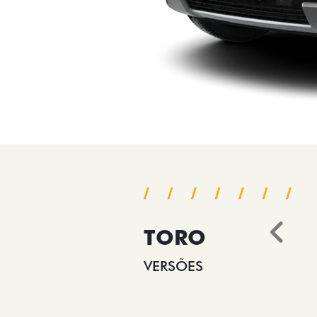
TORO
Ant
VERSÕES