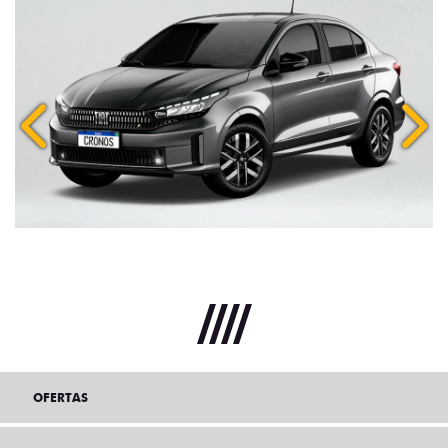
Anterior
Próx
OFERTAS