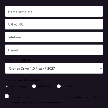
Versão escolhida
Preferência de contato:
Whatsapp
Telefone
Email
Li e aceito a
Política de Privacidade
e concordo em receber
comunicações da concessionária.