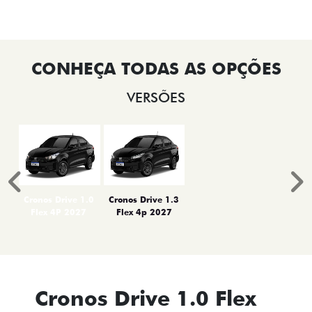
VERSÕES
Anterior
P
Cronos Drive 1.0
Cronos Drive 1.3
Flex 4P 2027
Flex 4p 2027
Cronos Drive 1.0 Flex