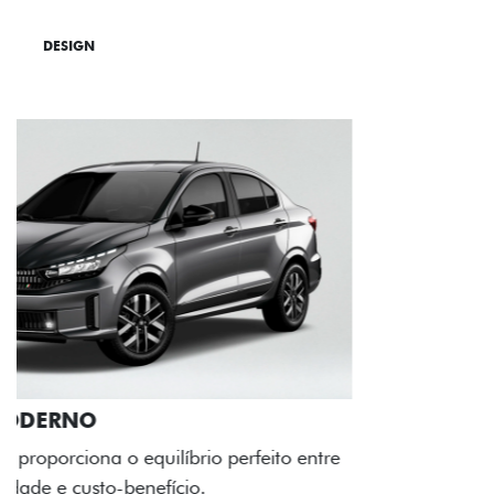
DESIGN
TECNOLOGIA
PERFORMANCE
RODAS DE LIGA-LEVE
As rodas de liga leve com desenho dinâmico e
acabamento diamantado elevam o estilo do Fiat