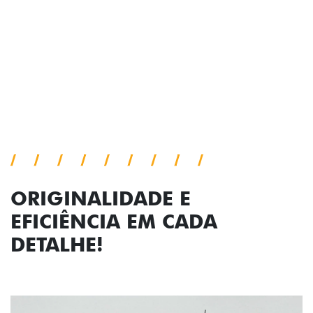
Cronos, trazendo mais personalidade para cada
viagem.
Próximo
Previous
Next
Faróis com assinatura em LED
ORIGINALIDADE E
EFICIÊNCIA EM CADA
DETALHE!