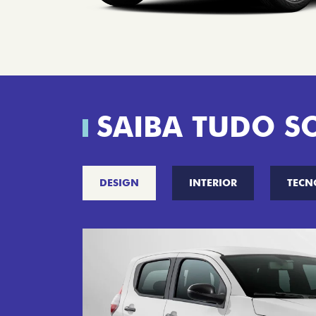
SAIBA TUDO S
DESIGN
INTERIOR
TECN