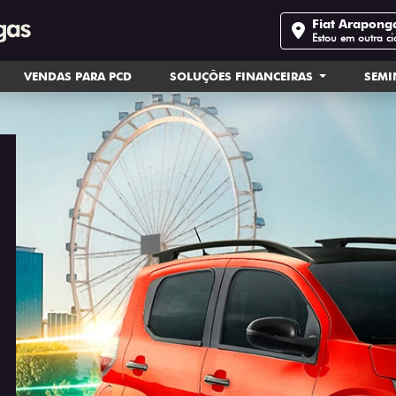
Fiat Arapong
Estou em outra c
VENDAS PARA PCD
SOLUÇÕES FINANCEIRAS
SEM