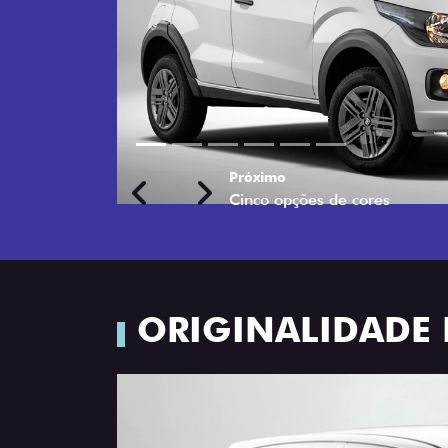
Próximo
Previous
Next
Rodas de liga leve
ORIGINALIDADE 