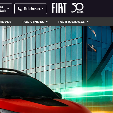
as
Telefones
idade
INOVOS
PÓS VENDAS
INSTITUCIONAL