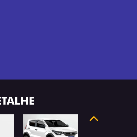
ETALHE