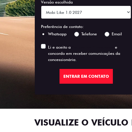
Versão escolhida
Preferência de contato:
Whatsapp
Telefone
Email
Li e aceito a
Política de Privacidade
e
concordo em receber comunicações da
concessionária.
ENTRAR EM CONTATO
VISUALIZE O VEÍCULO 