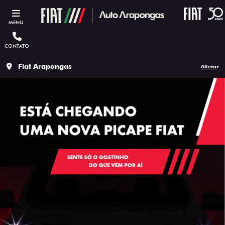
MENU
CONTATO
Fiat Arapongas
Alterar