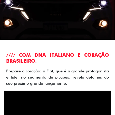
//// COM DNA ITALIANO E CORAÇÃO
BRASILEIRO.
Prepare o coração: a Fiat, que é a grande protagonista
e líder no segmento de picapes, revela detalhes do
seu próximo grande lançamento.