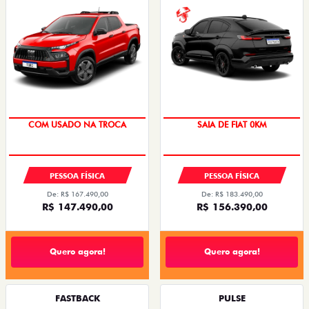
COM USADO NA TROCA
SAIA DE FIAT 0KM
PESSOA FÍSICA
PESSOA FÍSICA
De: R$ 167.490,00
De: R$ 183.490,00
R$ 147.490,00
R$ 156.390,00
Quero agora!
Quero agora!
FASTBACK
PULSE