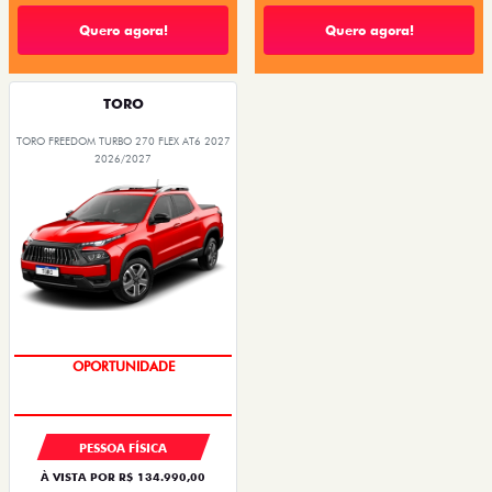
Quero agora!
Quero agora!
TORO
TORO FREEDOM TURBO 270 FLEX AT6 2027
2026/2027
OPORTUNIDADE
PESSOA FÍSICA
À VISTA POR R$ 134.990,00