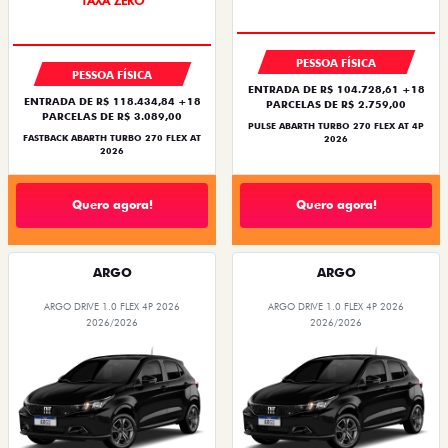
TAXA ZERO
PESSOA FÍSICA
PESSOA FÍSICA
ENTRADA DE R$ 104.728,61 +18
ENTRADA DE R$ 118.434,84 +18
PARCELAS DE R$ 2.759,00
PARCELAS DE R$ 3.089,00
PULSE ABARTH TURBO 270 FLEX AT 4P
FASTBACK ABARTH TURBO 270 FLEX AT
2026
2026
Quero agora!
Quero agora!
ARGO
ARGO
ARGO DRIVE 1.0 FLEX 4P 2026
ARGO DRIVE 1.0 FLEX 4P 2026
2026/2026
2026/2026