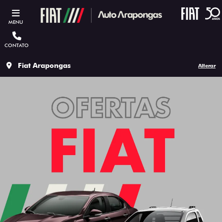
MENU
CONTATO
Fiat Arapongas
Alterar