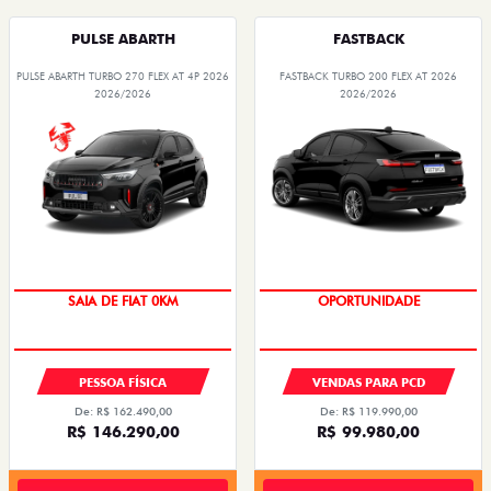
PULSE ABARTH
FASTBACK
PULSE ABARTH TURBO 270 FLEX AT 4P 2026
FASTBACK TURBO 200 FLEX AT 2026
2026/2026
2026/2026
SAIA DE FIAT 0KM
OPORTUNIDADE
PESSOA FÍSICA
VENDAS PARA PCD
De: R$ 162.490,00
De: R$ 119.990,00
R$ 146.290,00
R$ 99.980,00