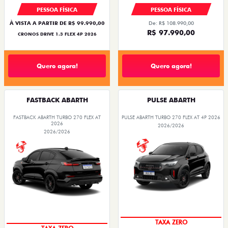
PESSOA FÍSICA
PESSOA FÍSICA
À VISTA A PARTIR DE R$ 99.990,00
De: R$ 108.990,00
R$ 97.990,00
CRONOS DRIVE 1.3 FLEX 4P 2026
Quero agora!
Quero agora!
FASTBACK ABARTH
PULSE ABARTH
FASTBACK ABARTH TURBO 270 FLEX AT
PULSE ABARTH TURBO 270 FLEX AT 4P 2026
2026
2026/2026
2026/2026
TAXA ZERO