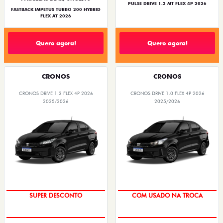
PULSE DRIVE 1.3 MT FLEX 4P 2026
FASTBACK IMPETUS TURBO 200 HYBRID
FLEX AT 2026
Quero agora!
Quero agora!
CRONOS
CRONOS
CRONOS DRIVE 1.3 FLEX 4P 2026
CRONOS DRIVE 1.0 FLEX 4P 2026
2025/2026
2025/2026
SUPER DESCONTO
COM USADO NA TROCA