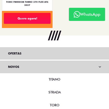
TORO FREEDOM TURBO 270 FLEX AT6
2027
WhatsApp
Quero agora!
OFERTAS
NOVOS
TITANO
STRADA
TORO