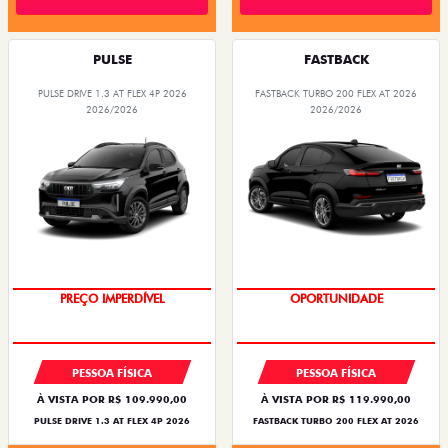
PULSE
FASTBACK
PULSE DRIVE 1.3 AT FLEX 4P 2026
FASTBACK TURBO 200 FLEX AT 2026
2026/2026
2026/2026
PREÇO IMPERDÍVEL
OPORTUNIDADE
PESSOA FÍSICA
PESSOA FÍSICA
À VISTA POR R$ 109.990,00
À VISTA POR R$ 119.990,00
PULSE DRIVE 1.3 AT FLEX 4P 2026
FASTBACK TURBO 200 FLEX AT 2026